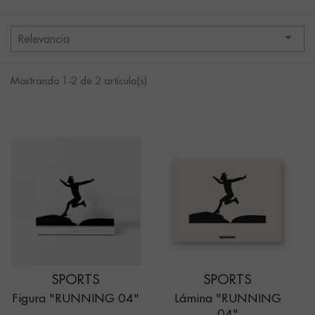

Relevancia
Mostrando 1-2 de 2 artículo(s)
SPORTS
SPORTS
Figura "RUNNING 04"
Lámina "RUNNING
04"