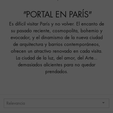
PARÍS"
ROMÁNTICO"
"
PORTAL EN PARÍS
"
Es difícil visitar París y no volver. El encanto de
su pasado reciente, cosmopolita, bohemio y
evocador, y el dinamismo de la nueva ciudad
de arquitectura y barrios contemporáneos,
ofrecen un atractivo renovado en cada visita.
La ciudad de la luz, del amor, del Arte...
demasiados alicientes para no quedar
prendados.

Relevancia