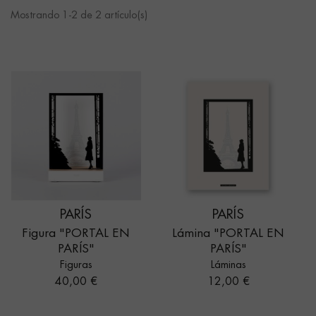
Mostrando 1-2 de 2 artículo(s)
PARÍS
PARÍS
Figura "PORTAL EN
Lámina "PORTAL EN
PARÍS"
PARÍS"
Figuras
Láminas
Precio
Precio
40,00 €
12,00 €