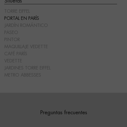
Siluetas
TORRE EIFFEL
PORTAL EN PARÍS
JARDÍN ROMÁNTICO
PASEO
PINTOR
MAQUILLAJE VEDETTE
CAFÉ PARÍS
VEDETTE
JARDINES TORRE EIFFEL
METRO ABBESSES
Preguntas frecuentes