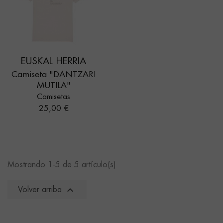
EUSKAL HERRIA
Camiseta "DANTZARI
MUTILA"
Camisetas
Precio
25,00 €
Mostrando 1-5 de 5 artículo(s)

Volver arriba