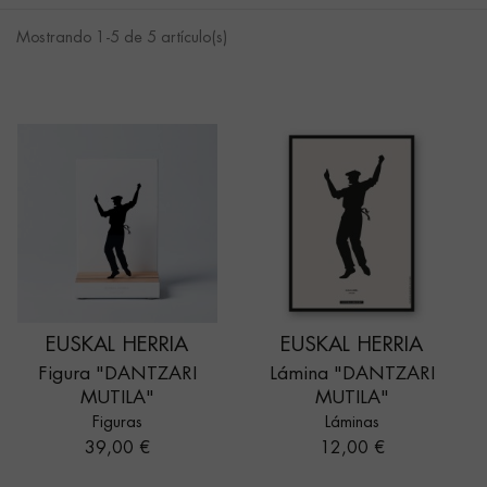
Mostrando 1-5 de 5 artículo(s)
EUSKAL HERRIA
EUSKAL HERRIA
Figura "DANTZARI
Lámina "DANTZARI
MUTILA"
MUTILA"
Figuras
Láminas
Precio
Precio
39,00 €
12,00 €