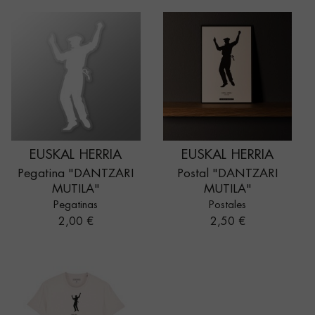
EUSKAL HERRIA
EUSKAL HERRIA
Pegatina "DANTZARI
Postal "DANTZARI
MUTILA"
MUTILA"
Pegatinas
Postales
Precio
Precio
2,00 €
2,50 €