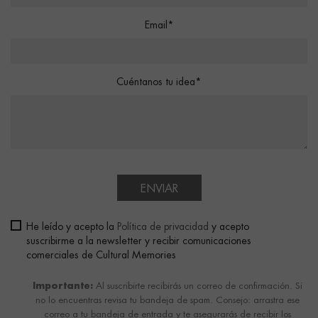
Email*
Cuéntanos tu idea*
ENVIAR
He leído y acepto la
Política de privacidad
y acepto
suscribirme a la newsletter y recibir comunicaciones
comerciales de Cultural Memories
Importante:
Al suscribirte recibirás un correo de confirmación. Si
no lo encuentras revisa tu bandeja de spam. Consejo: arrastra ese
correo a tu bandeja de entrada y te asegurarás de recibir los