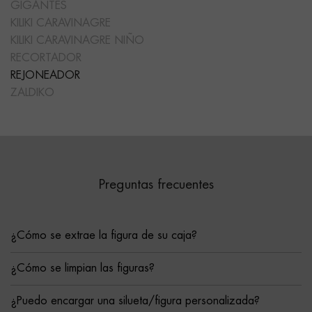
GIGANTES
KILIKI CARAVINAGRE
KILIKI CARAVINAGRE NIÑO
RECORTADOR
REJONEADOR
ZALDIKO
Preguntas frecuentes
¿Cómo se extrae la figura de su caja?
¿Cómo se limpian las figuras?
¿Puedo encargar una silueta/figura personalizada?