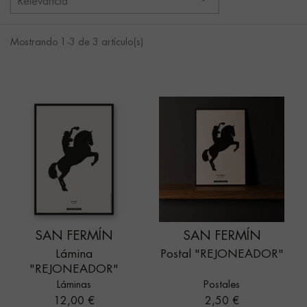
Relevancia
Mostrando 1-3 de 3 artículo(s)
SAN FERMÍN
SAN FERMÍN
Lámina
Postal "REJONEADOR"
"REJONEADOR"
Láminas
Postales
Precio
Precio
12,00 €
2,50 €