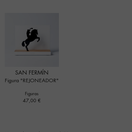
SAN FERMÍN
Figura "REJONEADOR"
Figuras
Precio
47,00 €