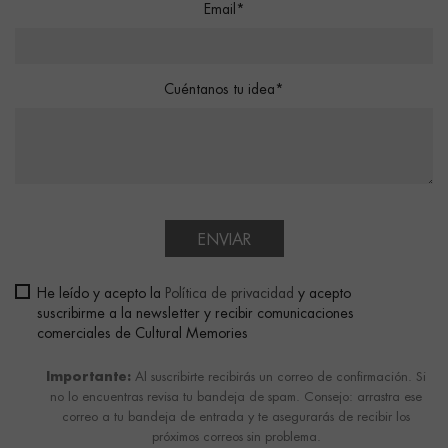
Email*
Cuéntanos tu idea*
ENVIAR
He leído y acepto la
Política de privacidad
y acepto
suscribirme a la newsletter y recibir comunicaciones
comerciales de Cultural Memories
Importante:
Al suscribirte recibirás un correo de confirmación. Si
no lo encuentras revisa tu bandeja de spam. Consejo: arrastra ese
correo a tu bandeja de entrada y te asegurarás de recibir los
próximos correos sin problema.