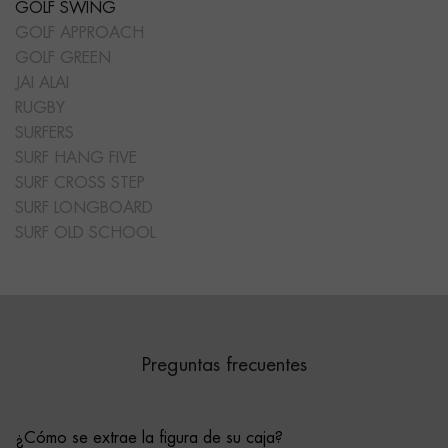
GOLF SWING
GOLF APPROACH
GOLF GREEN
JAI ALAI
RUGBY
SURFERS
SURF HANG FIVE
SURF CROSS STEP
SURF LONGBOARD
SURF OLD SCHOOL
Preguntas frecuentes
¿Cómo se extrae la figura de su caja?