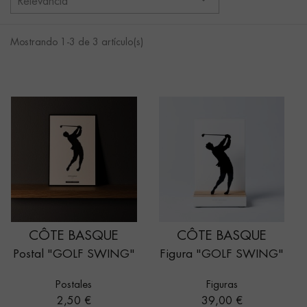
Relevancia
Mostrando 1-3 de 3 artículo(s)
CÔTE BASQUE
CÔTE BASQUE
Postal "GOLF SWING"
Figura "GOLF SWING"
Postales
Figuras
Precio
Precio
2,50 €
39,00 €