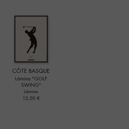
CÔTE BASQUE
Lámina "GOLF
SWING"
Láminas
Precio
12,00 €