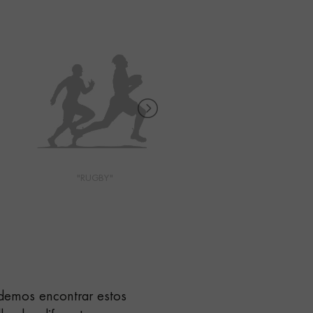
"RUGBY"
"SURFERS"
demos encontrar estos