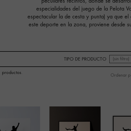
peculiares recintos, donde se desarrol
especialidades del juego de la Pelota V
espectacular la de cesta y punta) ya que el 
este deporte en la zona, proviene desde 
(sin filtro)
TIPO DE PRODUCTO
 productos.
Ordenar p