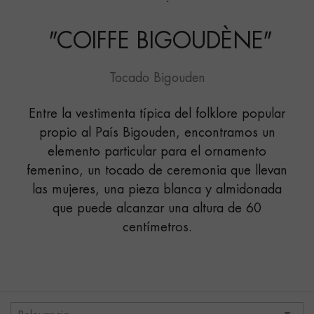
BIGOUDÈNE"
VÉLO"
"
COIFFE BIGOUDÈNE
"
Tocado Bigouden
Entre la vestimenta típica del folklore popular
propio al País Bigouden, encontramos un
elemento particular para el ornamento
femenino, un tocado de ceremonia que llevan
las mujeres, una pieza blanca y almidonada
que puede alcanzar una altura de 60
centímetros.
