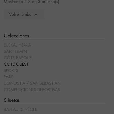
Mostrando 1-3 de 3 artículo(s)

Volver arriba
Colecciones
EUSKAL HERRIA
SAN FERMÍN
CÔTE BASQUE
CÔTE OUEST
SPORTS
PARÍS
DONOSTIA / SAN SEBASTIÁN
COMPETICIONES DEPORTIVAS
Siluetas
BATEAU DE PÊCHE