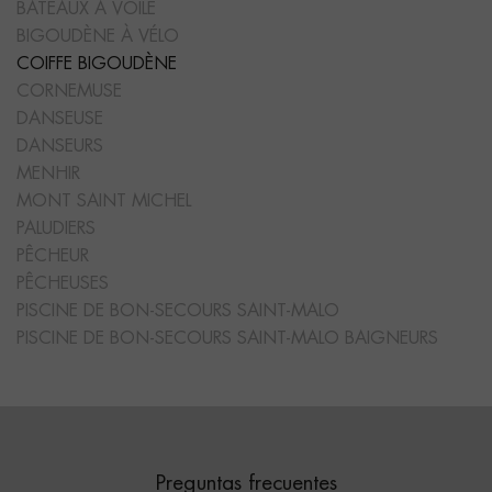
BATEAUX A VOILE
BIGOUDÈNE À VÉLO
COIFFE BIGOUDÈNE
CORNEMUSE
DANSEUSE
DANSEURS
MENHIR
MONT SAINT MICHEL
PALUDIERS
PÊCHEUR
PÊCHEUSES
PISCINE DE BON-SECOURS SAINT-MALO
PISCINE DE BON-SECOURS SAINT-MALO BAIGNEURS
Preguntas frecuentes