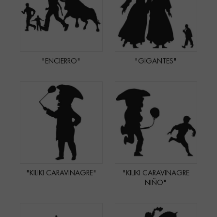
"ENCIERRO"
"GIGANTES"
"KILIKI CARAVINAGRE"
"KILIKI CARAVINAGRE
NIÑO"