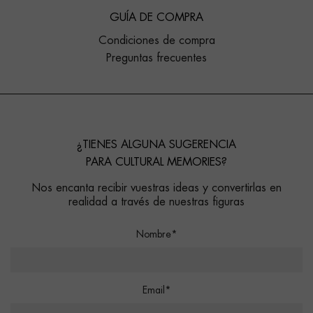
GUÍA DE COMPRA
Condiciones de compra
Preguntas frecuentes
¿TIENES ALGUNA SUGERENCIA
PARA CULTURAL MEMORIES?
Nos encanta recibir vuestras ideas y convertirlas en
realidad a través de nuestras figuras
Nombre*
Email*