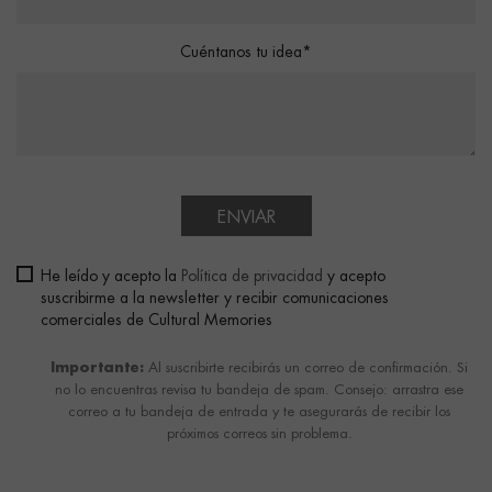
Cuéntanos tu idea*
ENVIAR
He leído y acepto la
Política de privacidad
y acepto
suscribirme a la newsletter y recibir comunicaciones
comerciales de Cultural Memories
Importante:
Al suscribirte recibirás un correo de confirmación. Si
no lo encuentras revisa tu bandeja de spam. Consejo: arrastra ese
correo a tu bandeja de entrada y te asegurarás de recibir los
próximos correos sin problema.