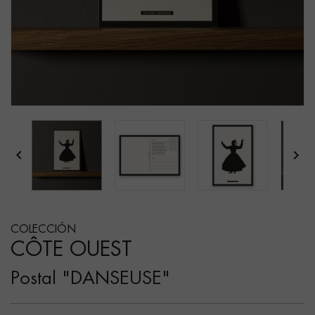


COLECCIÓN
CÔTE OUEST
Postal "DANSEUSE"