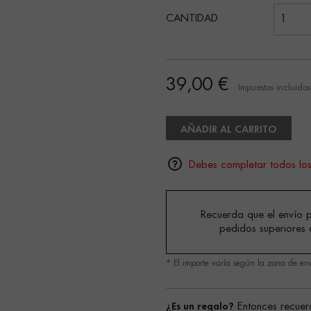
CANTIDAD
39,00 €
Impuestos incluidos
AÑADIR AL CARRITO
Debes completar todos lo
Recuerda que el envío p
pedidos superiores 
* El importe varía según la zona de en
¿Es un regalo?
Entonces recuer