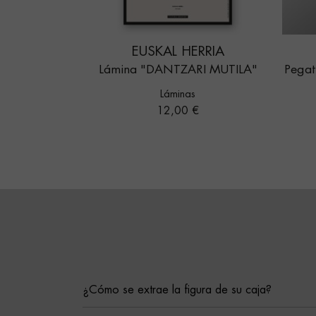
EUSKAL HERRIA
Lámina "DANTZARI MUTILA"
Pega
Láminas
Precio
12,00 €
¿Cómo se extrae la figura de su caja?