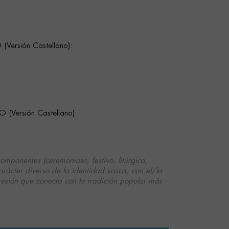
ersión Castellano):
Versión Castellano):
componentes (ceremonioso, festivo, litúrgico,
 carácter diverso de la identidad vasca, con el/la
sión que conecta con la tradición popular más