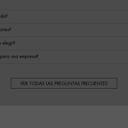
ada?
ories?
 elegir?
 para una empresa?
VER TODAS LAS PREGUNTAS FRECUENTES