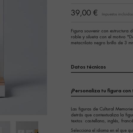
39,00 €
Impuestos incluidos
Figura souvenir con estructur
roble y silueta con el motivo "D
metacrilato negro brillo de 3 
Datos técnicos
¡Personaliza tu figura con 
Las figuras de Cultural Memorie
detrás que contextualiza la figu
textos: castellano, inglés, franc
Selecciona el idioma en el que qui