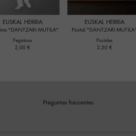
EUSKAL HERRIA
EUSKAL HERRIA
tina "DANTZARI MUTILA"
Postal "DANTZARI MUTILA
Pegatinas
Postales
Precio
Precio
2,00 €
2,50 €
Preguntas frecuentes