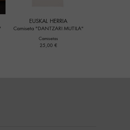
EUSKAL HERRIA
"
Camiseta "DANTZARI MUTILA"
Camisetas
Precio
25,00 €