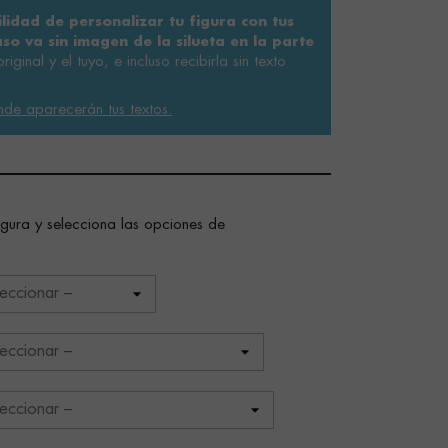
ilidad de personalizar tu figura con tus
aso va sin imagen de la silueta en la parte
riginal y el tuyo, e incluso recibirla sin texto
nde aparecerán tus textos.
figura y selecciona las opciones de