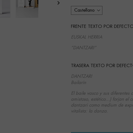

FRENTE TEXTO POR DEFECTO (V
EUSKAL HERRIA
”DANTZARI”
TRASERA TEXTO POR DEFECTO (
DANTZARI
Bailarín
El baile vasco y sus diferentes 
amistoso, estético...) forjan el
dantzari como medium de expre
vitalista: la danza.