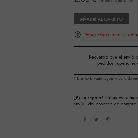
Impuestos incluidos
AÑADIR AL CARRITO
Debes seleccionar un color
Recuerda que el envío p
pedidos superiores 
* El importe varía según la zona de en
¿Es un regalo?
Entonces recuer
envío” del proceso de compra s