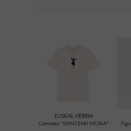
EUSKAL HERRIA
Camiseta "DANTZARI NESKA"
Fig