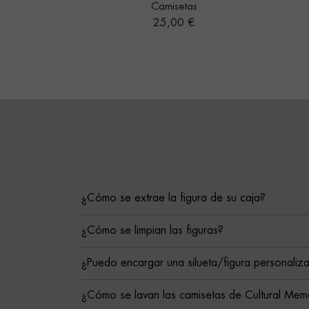
Camisetas
Precio
25,00 €
¿Cómo se extrae la figura de su caja?
¿Cómo se limpian las figuras?
¿Puedo encargar una silueta/figura personaliz
¿Cómo se lavan las camisetas de Cultural Mem