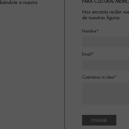
PARA CULTURAL MEMO
ibiéndote a nuestra
Nos encanta recibir vue
de nuestras figuras
Nombre*
Email*
Cuéntanos tu idea*
ENVIAR