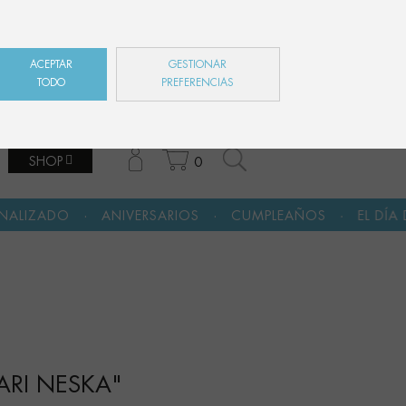
ES
EN
FR
ACEPTAR
GESTIONAR
TODO
PREFERENCIAS
SHOP
0
·
·
·
IVERSARIOS
CUMPLEAÑOS
EL DÍA DE LA MADRE
ARI NESKA"