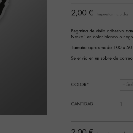
2,00 €
Impuestos incluidos
Pegatina de vinilo adhesivo tra
Neska” en color blanco o negr
Tamaño aproximado 100 x 50 m
Se envía en un sobre de correo
COLOR
CANTIDAD
2,00 €