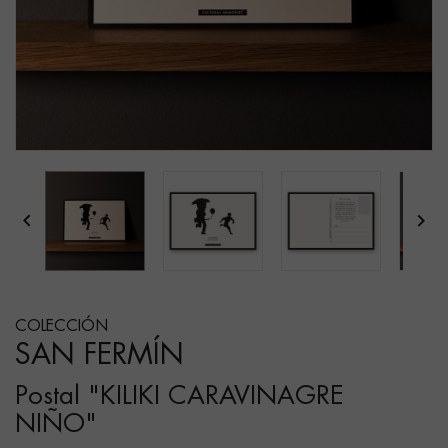


COLECCIÓN
SAN FERMÍN
Postal "KILIKI CARAVINAGRE
NIÑO"