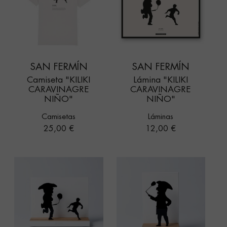
SAN FERMÍN
SAN FERMÍN
Camiseta "KILIKI
Lámina "KILIKI
CARAVINAGRE
CARAVINAGRE
NIÑO"
NIÑO"
Camisetas
Láminas
Precio
Precio
25,00 €
12,00 €