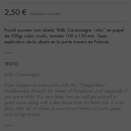
2,50 €
Impuestos incluidos
Postal souvenir con silueta “Kiliki Caravinagre - niño” en papel
de 300gr color crudo, tamaño 100 x 150 mm. Texto
explicativo de la silueta en la parte trasera en Francés.
------
TEXTO:
Kiliki Caravinagre
If you happen to cross paths with this “Vinegarface”
troublemaker through the streets of Pamplona, and especially if
you are a child, it is very likely that you will get yourself a
good scare along with a few blows from his foam rod. It is his
duty, after all, to chase us around and hand out some good
and loving smacks.
------