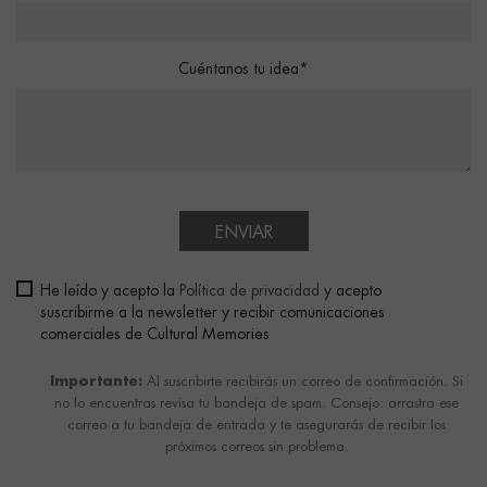
Cuéntanos tu idea*
ENVIAR
He leído y acepto la
Política de privacidad
y acepto
suscribirme a la newsletter y recibir comunicaciones
comerciales de Cultural Memories
Importante:
Al suscribirte recibirás un correo de confirmación. Si
no lo encuentras revisa tu bandeja de spam. Consejo: arrastra ese
correo a tu bandeja de entrada y te asegurarás de recibir los
próximos correos sin problema.