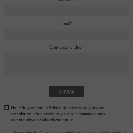
Nombre*
Email*
Cuéntanos tu idea*
ENVIAR
He leído y acepto la
Política de privacidad
y acepto
suscribirme a la newsletter y recibir comunicaciones
comerciales de Cultural Memories
Importante:
Al suscribirte recibirás un correo de confirmación. Si