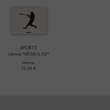
SPORTS
Lámina "BÉISBOL 02"
Láminas
Precio
12,00 €