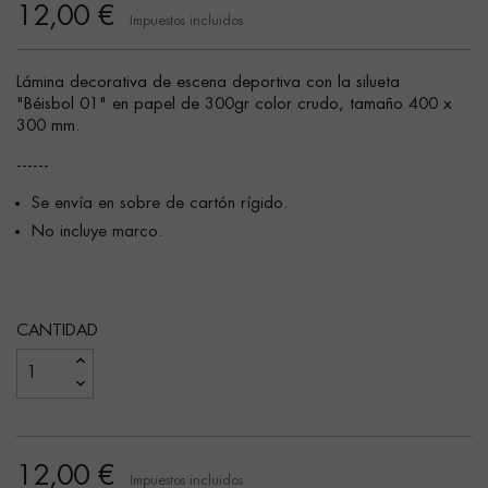
12,00 €
Impuestos incluidos
Lámina decorativa de escena deportiva con la silueta
"Béisbol 01" en papel de 300gr color crudo, tamaño 400 x
300 mm.
------
Se envía en sobre de cartón rígido.
No incluye marco.
CANTIDAD
12,00 €
Impuestos incluidos