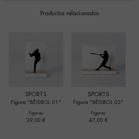
Productos relacionados
SPORTS
SPORTS
Figura "BÉISBOL 01"
Figura "BÉISBOL 02"
Figuras
Figuras
Precio
Precio
39,00 €
47,00 €