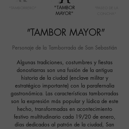
"TAMBOR
"TAMBORRERO"
"PASEO DE LA
MAYOR"
CONCHA"
"
TAMBOR MAYOR
"
Personaje de la Tamborrada de San Sebastián
Algunas tradiciones, costumbres y fiestas
donostiarras son una fusión de la antigua
historia de la ciudad (enclave militar y
estratégico importante) con la parafernalia
gastronómica. Las características tamborradas
son la expresión más popular y lúdica de este
hecho, transformadas en acontecimiento
festivo multitudinario cada 19/20 de enero,
días dedicados al patrón de la ciudad, San