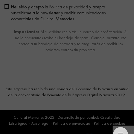
He leído y acepto la
Política de privacidad
y acepto
suscribirme a la newsletter y recibir comunicaciones
comerciales de Cultural Memories
Importante:
Al suscribirte recibirás un correo de confirmación. Si
no lo encuentras revisa tu bandeja de spam. Consejo: arrastra ese
correo a tu bandeja de entrada y te asegurarás de recibir los
próximos correos sin problema.
Esta empresa ha recibido una ayuda del Gobierno de Navarra en virtud
de la convocatoria de Fomento de la Empresa Digital Navarra 2019.
Cultural Memories 2022 - Desarrollado por
Lombok Creatividad
Estratégica
·
Aviso legal
·
Política de privacidad
·
Política de cookies