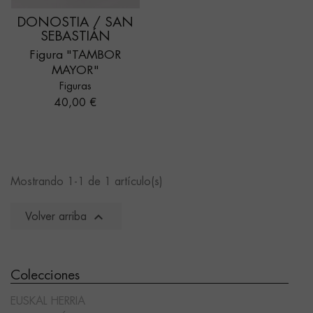
DONOSTIA / SAN
SEBASTIÁN
Figura "TAMBOR
MAYOR"
Figuras
Precio
40,00 €
Mostrando 1-1 de 1 artículo(s)

Volver arriba
Colecciones
EUSKAL HERRIA