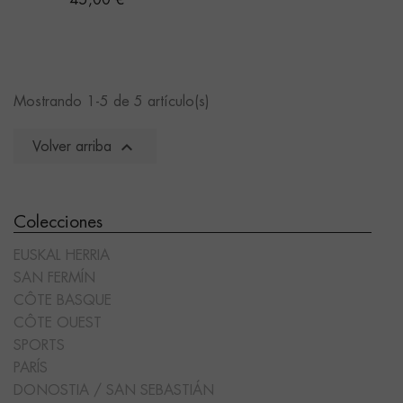
45,00 €
Mostrando 1-5 de 5 artículo(s)

Volver arriba
Colecciones
EUSKAL HERRIA
SAN FERMÍN
CÔTE BASQUE
CÔTE OUEST
SPORTS
PARÍS
DONOSTIA / SAN SEBASTIÁN