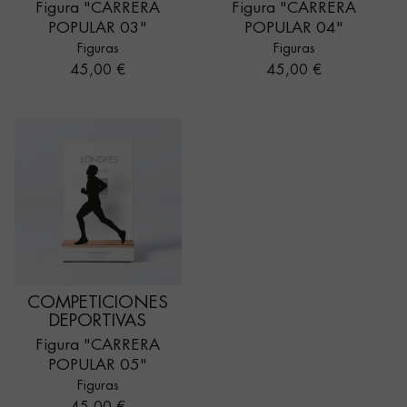
Figura "CARRERA
Figura "CARRERA
POPULAR 03"
POPULAR 04"
Figuras
Figuras
Precio
Precio
45,00 €
45,00 €
COMPETICIONES
DEPORTIVAS
Figura "CARRERA
POPULAR 05"
Figuras
Precio