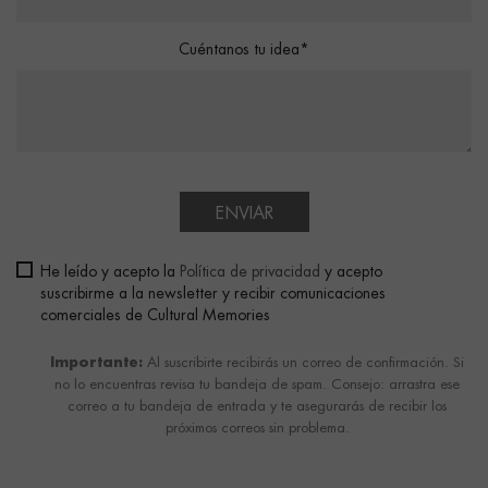
Cuéntanos tu idea*
ENVIAR
He leído y acepto la
Política de privacidad
y acepto
suscribirme a la newsletter y recibir comunicaciones
comerciales de Cultural Memories
Importante:
Al suscribirte recibirás un correo de confirmación. Si
no lo encuentras revisa tu bandeja de spam. Consejo: arrastra ese
correo a tu bandeja de entrada y te asegurarás de recibir los
próximos correos sin problema.