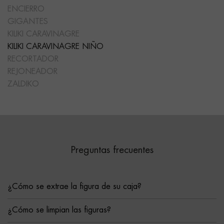
ENCIERRO
GIGANTES
KILIKI CARAVINAGRE
KILIKI CARAVINAGRE NIÑO
RECORTADOR
REJONEADOR
ZALDIKO
Preguntas frecuentes
¿Cómo se extrae la figura de su caja?
¿Cómo se limpian las figuras?