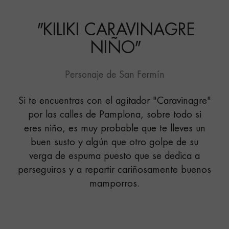
CARAVINAGRE
CARAVINAGRE"
NIÑO"
"
KILIKI CARAVINAGRE
NIÑO
"
Personaje de San Fermín
Si te encuentras con el agitador "Caravinagre"
por las calles de Pamplona, sobre todo si
eres niño, es muy probable que te lleves un
buen susto y algún que otro golpe de su
verga de espuma puesto que se dedica a
perseguiros y a repartir cariñosamente buenos
mamporros.