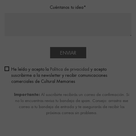
Cuéntanos tu idea*
ENVIAR
He leído y acepto la
Política de privacidad
y acepto
suscribirme a la newsletter y recibir comunicaciones
comerciales de Cultural Memories
Importante:
Al suscribirte recibirás un correo de confirmación. Si
no lo encuentras revisa tu bandeja de spam. Consejo: arrastra ese
correo a tu bandeja de entrada y te asegurarás de recibir los
próximos correos sin problema.