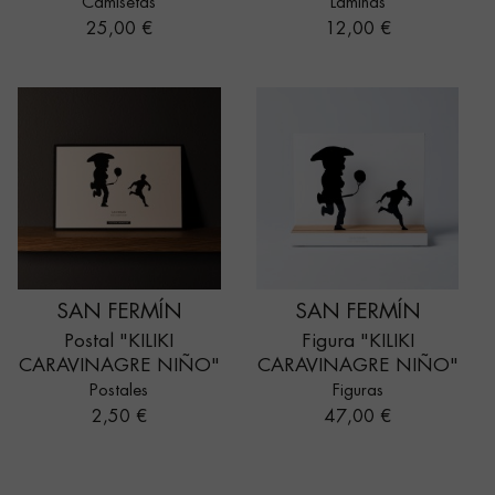
Camisetas
Láminas
Precio
Precio
25,00 €
12,00 €
SAN FERMÍN
SAN FERMÍN
Postal "KILIKI
Figura "KILIKI
CARAVINAGRE NIÑO"
CARAVINAGRE NIÑO"
Postales
Figuras
Precio
Precio
2,50 €
47,00 €