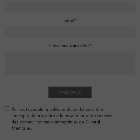
Email*
Dites-nous votre idée*
ENVOYEZ
J'ai lu et accepté la
politique de confidentialité
et
j'accepte de m'inscrire à la newsletter et de recevoir
des communications commerciales de Cultural
Memories.