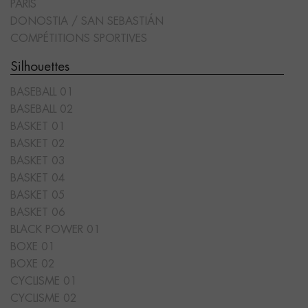
PARIS
DONOSTIA / SAN SEBASTIÁN
COMPÉTITIONS SPORTIVES
Silhouettes
BASEBALL 01
BASEBALL 02
BASKET 01
BASKET 02
BASKET 03
BASKET 04
BASKET 05
BASKET 06
BLACK POWER 01
BOXE 01
BOXE 02
CYCLISME 01
CYCLISME 02