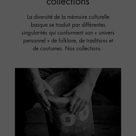
collections
La diversité de la mémoire culturelle
basque se traduit par différentes
singularités qui conforment son « univers
personnel » de folklore, de traditions et
de coutumes. Nos collections :