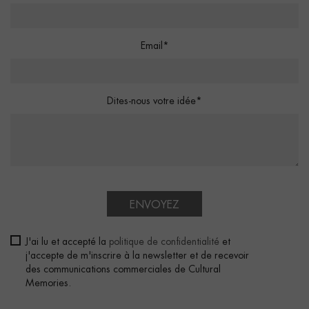
Email*
Dites-nous votre idée*
ENVOYEZ
J'ai lu et accepté la
politique de confidentialité
et
j'accepte de m'inscrire à la newsletter et de recevoir
des communications commerciales de Cultural
Memories.