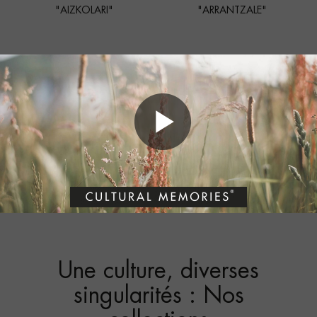
"AIZKOLARI"
"ARRANTZALE"
Une culture, diverses
singularités : Nos