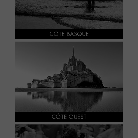
CÔTE BASQUE
CÔTE OUEST