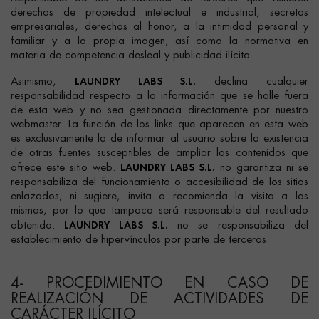
derechos de propiedad intelectual e industrial, secretos
empresariales, derechos al honor, a la intimidad personal y
familiar y a la propia imagen, así como la normativa en
materia de competencia desleal y publicidad ilícita.
LAUNDRY LABS S.L.
Asimismo,
declina cualquier
responsabilidad respecto a la información que se halle fuera
de esta web y no sea gestionada directamente por nuestro
webmaster. La función de los links que aparecen en esta web
es exclusivamente la de informar al usuario sobre la existencia
de otras fuentes susceptibles de ampliar los contenidos que
LAUNDRY LABS S.L.
ofrece este sitio web.
no garantiza ni se
responsabiliza del funcionamiento o accesibilidad de los sitios
enlazados; ni sugiere, invita o recomienda la visita a los
mismos, por lo que tampoco será responsable del resultado
LAUNDRY LABS S.L.
obtenido.
no se responsabiliza del
establecimiento de hipervínculos por parte de terceros.
4- PROCEDIMIENTO EN CASO DE
REALIZACIÓN DE ACTIVIDADES DE
CARÁCTER ILÍCITO