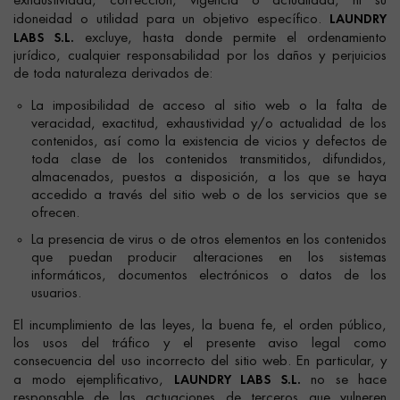
exhaustividad, corrección, vigencia o actualidad, ni su
LAUNDRY
idoneidad o utilidad para un objetivo específico.
LABS S.L.
excluye, hasta donde permite el ordenamiento
jurídico, cualquier responsabilidad por los daños y perjuicios
de toda naturaleza derivados de:
La imposibilidad de acceso al sitio web o la falta de
veracidad, exactitud, exhaustividad y/o actualidad de los
contenidos, así como la existencia de vicios y defectos de
toda clase de los contenidos transmitidos, difundidos,
almacenados, puestos a disposición, a los que se haya
accedido a través del sitio web o de los servicios que se
ofrecen.
La presencia de virus o de otros elementos en los contenidos
que puedan producir alteraciones en los sistemas
informáticos, documentos electrónicos o datos de los
usuarios.
El incumplimiento de las leyes, la buena fe, el orden público,
los usos del tráfico y el presente aviso legal como
consecuencia del uso incorrecto del sitio web. En particular, y
LAUNDRY LABS S.L.
a modo ejemplificativo,
no se hace
responsable de las actuaciones de terceros que vulneren