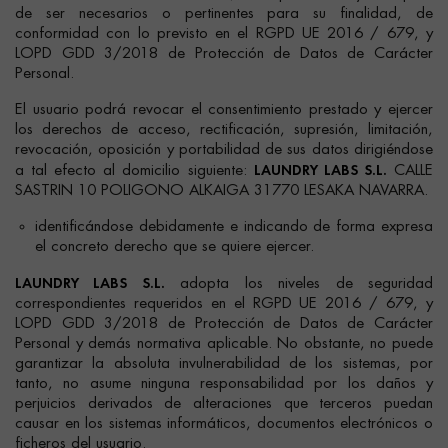
de ser necesarios o pertinentes para su finalidad, de
conformidad con lo previsto en el RGPD UE 2016 / 679, y
LOPD GDD 3/2018 de Protección de Datos de Carácter
Personal.
El usuario podrá revocar el consentimiento prestado y ejercer
los derechos de acceso, rectificación, supresión, limitación,
revocación, oposición y portabilidad de sus datos dirigiéndose
LAUNDRY LABS S.L.
a tal efecto al domicilio siguiente:
CALLE
SASTRIN 10 POLIGONO ALKAIGA 31770 LESAKA NAVARRA.
identificándose debidamente e indicando de forma expresa
el concreto derecho que se quiere ejercer.
LAUNDRY LABS S.L.
adopta los niveles de seguridad
correspondientes requeridos en el RGPD UE 2016 / 679, y
LOPD GDD 3/2018 de Protección de Datos de Carácter
Personal y demás normativa aplicable. No obstante, no puede
garantizar la absoluta invulnerabilidad de los sistemas, por
tanto, no asume ninguna responsabilidad por los daños y
perjuicios derivados de alteraciones que terceros puedan
causar en los sistemas informáticos, documentos electrónicos o
ficheros del usuario.