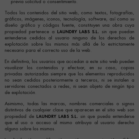
previa solicitud o consentimiento.
Todos los contenidos del sitio web, como textos, fotografías,
gráficos, imágenes, iconos, tecnología, software, así como su
diseño gráfico y códigos fuente, constituyen una obra cuya
LAUNDRY LABS S.L.
propiedad pertenece a
sin que puedan
entenderse cedidos al usuario ninguno de los derechos de
explotación sobre los mismos más allá de lo estrictamente
necesario para el correcto uso de la web.
En definitiva, los usuarios que accedan a este sitio web pueden
visualizar los contenidos y efectuar, en su caso, copias
privadas autorizadas siempre que los elementos reproducidos
no sean cedidos posteriormente a terceros, ni se instalen a
servidores conectados a redes, ni sean objeto de ningún tipo
de explotación.
Asimismo, todas las marcas, nombres comerciales o signos
distintivos de cualquier clase que aparecen en el sitio web son
LAUNDRY LABS S.L.
propiedad de
sin que pueda entenderse
que el uso o acceso al mismo atribuya al usuario derecho
alguno sobre los mismos.