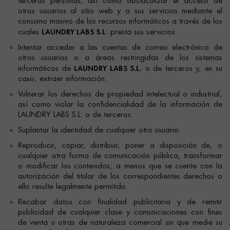
terceras personas; así como obstaculizar el acceso de
otros usuarios al sitio web y a sus servicios mediante el
consumo masivo de los recursos informáticos a través de los
LAUNDRY LABS S.L
cuales
. presta sus servicios.
Intentar acceder a las cuentas de correo electrónico de
otros usuarios o a áreas restringidas de los sistemas
LAUNDRY LABS S.L.
informáticos de
o de terceros y, en su
caso, extraer información.
Vulnerar los derechos de propiedad intelectual o industrial,
así como violar la confidencialidad de la información de
LAUNDRY LABS S.L. o de terceros.
Suplantar la identidad de cualquier otro usuario.
Reproducir, copiar, distribuir, poner a disposición de, o
cualquier otra forma de comunicación pública, transformar
o modificar los contenidos, a menos que se cuente con la
autorización del titular de los correspondientes derechos o
ello resulte legalmente permitido.
Recabar datos con finalidad publicitaria y de remitir
publicidad de cualquier clase y comunicaciones con fines
de venta u otras de naturaleza comercial sin que medie su