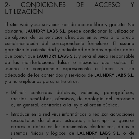
2- CONDICIONES DE ACCESO Y
UTILIZACIÓN
El sitio web y sus servicios son de acceso libre y gratuito. No
LAUNDRY LABS S.L.
obstante,
puede condicionar la utilización
de algunos de los servicios ofrecidos en su web a la previa
cumplimentación del correspondiente formulario. El usuario
garantiza la autenticidad y actualidad de todos aquellos datos
LAUNDRY LABS S.L.
que comunique
y será el único responsable
de las manifestaciones falsas o inexactas que realice. El
usuario se compromete expresamente a hacer un uso
LAUNDRY LABS S.L.
adecuado de los contenidos y servicios de
y a no emplearlos para, entre otros:
Difundir contenidos delictivos, violentos, pornográficos,
racistas, xenófobos, ofensivos, de apología del terrorismo
o, en general, contrarios a la ley o al orden público.
Introducir en la red virus informáticos o realizar actuaciones
susceptibles de alterar, estropear, interrumpir o generar
errores o daños en los documentos electrónicos, datos o
LAUNDRY LABS S.L.
sistemas físicos y lógicos de
o de