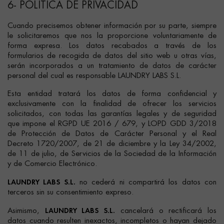
6- POLÍTICA DE PRIVACIDAD
Cuando precisemos obtener información por su parte, siempre
le solicitaremos que nos la proporcione voluntariamente de
forma expresa. Los datos recabados a través de los
formularios de recogida de datos del sitio web u otras vías,
serán incorporados a un tratamiento de datos de carácter
personal del cual es responsable LAUNDRY LABS S.L.
Esta entidad tratará los datos de forma confidencial y
exclusivamente con la finalidad de ofrecer los servicios
solicitados, con todas las garantías legales y de seguridad
que impone el RGPD UE 2016 / 679, y LOPD GDD 3/2018
de Protección de Datos de Carácter Personal y el Real
Decreto 1720/2007, de 21 de diciembre y la Ley 34/2002,
de 11 de julio, de Servicios de la Sociedad de la Información
y de Comercio Electrónico.
LAUNDRY LABS S.L.
no cederá ni compartirá los datos con
terceros sin su consentimiento expreso.
LAUNDRY LABS S.L.
Asimismo,
cancelará o rectificará los
datos cuando resulten inexactos, incompletos o hayan dejado