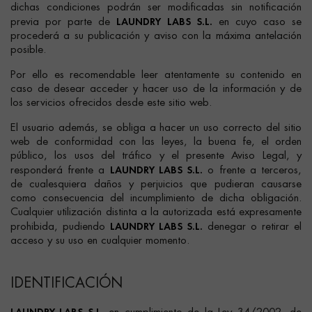
dichas condiciones podrán ser modificadas sin notificación
LAUNDRY LABS S.L.
previa por parte de
en cuyo caso se
procederá a su publicación y aviso con la máxima antelación
posible.
Por ello es recomendable leer atentamente su contenido en
caso de desear acceder y hacer uso de la información y de
los servicios ofrecidos desde este sitio web.
El usuario además, se obliga a hacer un uso correcto del sitio
web de conformidad con las leyes, la buena fe, el orden
público, los usos del tráfico y el presente Aviso Legal, y
LAUNDRY LABS S.L.
responderá frente a
o frente a terceros,
de cualesquiera daños y perjuicios que pudieran causarse
como consecuencia del incumplimiento de dicha obligación.
Cualquier utilización distinta a la autorizada está expresamente
LAUNDRY LABS S.L.
prohibida, pudiendo
denegar o retirar el
acceso y su uso en cualquier momento.
IDENTIFICACIÓN
LAUNDRY LABS S.L.