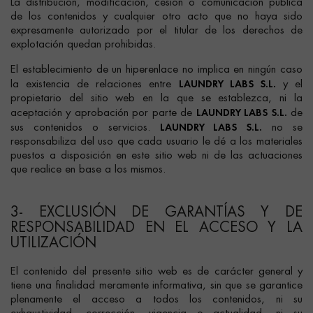
La distribución, modificación, cesión o comunicación pública
de los contenidos y cualquier otro acto que no haya sido
expresamente autorizado por el titular de los derechos de
explotación quedan prohibidas.
El establecimiento de un hiperenlace no implica en ningún caso
LAUNDRY LABS S.L.
la existencia de relaciones entre
y el
propietario del sitio web en la que se establezca, ni la
LAUNDRY LABS S.L.
aceptación y aprobación por parte de
de
LAUNDRY LABS S.L.
sus contenidos o servicios.
no se
responsabiliza del uso que cada usuario le dé a los materiales
puestos a disposición en este sitio web ni de las actuaciones
que realice en base a los mismos.
3- EXCLUSIÓN DE GARANTÍAS Y DE
RESPONSABILIDAD EN EL ACCESO Y LA
UTILIZACIÓN
El contenido del presente sitio web es de carácter general y
tiene una finalidad meramente informativa, sin que se garantice
plenamente el acceso a todos los contenidos, ni su