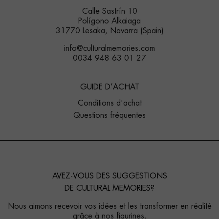
Calle Sastrín 10
Polígono Alkaiaga
31770 Lesaka, Navarra (Spain)
info@culturalmemories.com
0034 948 63 01 27
GUIDE D’ACHAT
Conditions d'achat
Questions fréquentes
AVEZ-VOUS DES SUGGESTIONS
DE CULTURAL MEMORIES?
Nous aimons recevoir vos idées et les transformer en réalité
grâce à nos figurines.