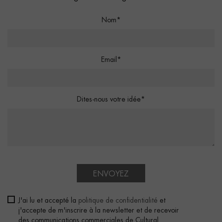
Nom*
Email*
Dites-nous votre idée*
ENVOYEZ
J'ai lu et accepté la
politique de confidentialité
et
j'accepte de m'inscrire à la newsletter et de recevoir
des communications commerciales de Cultural