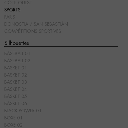
CÔTE OUEST
SPORTS
PARIS
DONOSTIA / SAN SEBASTIÁN
COMPÉTITIONS SPORTIVES
Silhouettes
BASEBALL 01
BASEBALL 02
BASKET 01
BASKET 02
BASKET 03
BASKET 04
BASKET 05
BASKET 06
BLACK POWER 01
BOXE 01
BOXE 02