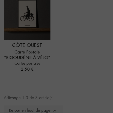
CÔTE OUEST
Carte Postale
"BIGOUDÈNE À VÉLO"
Cartes postales
Prix
2,50 €
Affichage 1-3 de 3 article(s)

Retour en haut de page