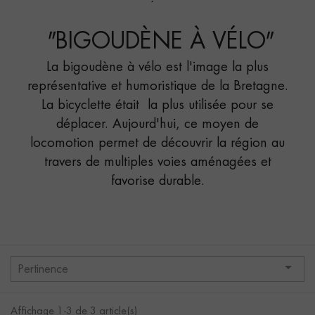
VÉLO"
BIGOUDÈNE"
"
BIGOUDÈNE À VÉLO
"
La bigoudène à vélo est l'image la plus
représentative et humoristique de la Bretagne.
La bicyclette était la plus utilisée pour se
déplacer. Aujourd'hui, ce moyen de
locomotion permet de découvrir la région au
travers de multiples voies aménagées et
favorise durable.

Pertinence
Affichage 1-3 de 3 article(s)