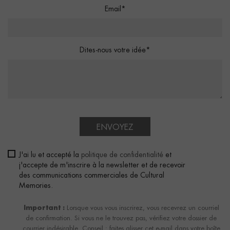
Email*
Dites-nous votre idée*
ENVOYEZ
J'ai lu et accepté la
politique de confidentialité
et
j'accepte de m'inscrire à la newsletter et de recevoir
des communications commerciales de Cultural
Memories.
Important :
Lorsque vous vous inscrirez, vous recevrez un courriel
de confirmation. Si vous ne le trouvez pas, vérifiez votre dossier de
courrier indésirable. Conseil : faites glisser cet e-mail dans votre boîte