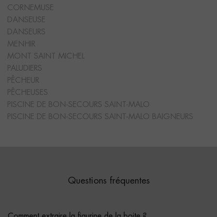
CORNEMUSE
DANSEUSE
DANSEURS
MENHIR
MONT SAINT MICHEL
PALUDIERS
PÊCHEUR
PÊCHEUSES
PISCINE DE BON-SECOURS SAINT-MALO
PISCINE DE BON-SECOURS SAINT-MALO BAIGNEURS
Questions fréquentes
Comment extraire la figurine de la boite ?