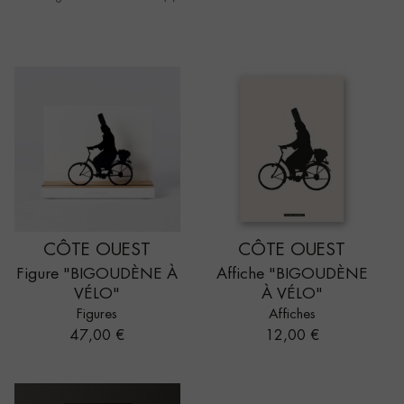
CÔTE OUEST
CÔTE OUEST
Figure "BIGOUDÈNE À
Affiche "BIGOUDÈNE
VÉLO"
À VÉLO"
Figures
Affiches
Prix
Prix
47,00 €
12,00 €