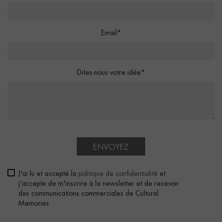
Email*
Dites-nous votre idée*
ENVOYEZ
J'ai lu et accepté la
politique de confidentialité
et
j'accepte de m'inscrire à la newsletter et de recevoir
des communications commerciales de Cultural
Memories.