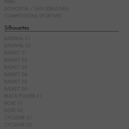
PARIS
DONOSTIA / SAN SEBASTIÁN
COMPÉTITIONS SPORTIVES
Silhouettes
BASEBALL 01
BASEBALL 02
BASKET 01
BASKET 02
BASKET 03
BASKET 04
BASKET 05
BASKET 06
BLACK POWER 01
BOXE 01
BOXE 02
CYCLISME 01
CYCLISME 02