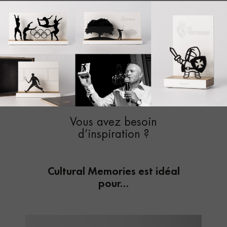
Vous avez besoin
d’inspiration ?
Cultural Memories est idéal
pour…