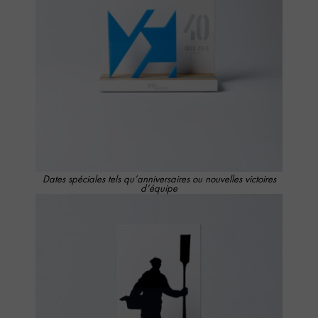
Dates spéciales tels qu’anniversaires ou nouvelles victoires
d’équipe