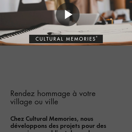
Rendez hommage à votre
village ou ville
Chez Cultural Memories, nous
développons des projets pour des