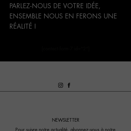
PARLEZ-NOUS DE VOTRE IDÉE,
ENSEMBLE NOUS EN FERONS UNE
RÉALITÉ !
[contact-form-7 id="2"]
NEWSLETTER
Pour suivre notre actualité, abonnez-vous à notre