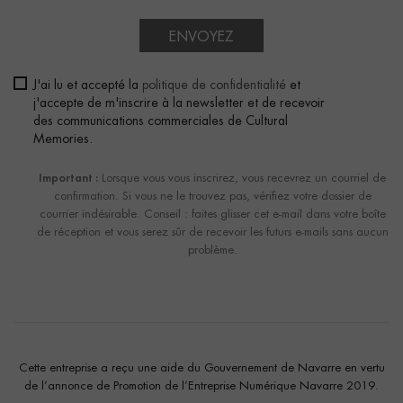
ENVOYEZ
J'ai lu et accepté la
politique de confidentialité
et
j'accepte de m'inscrire à la newsletter et de recevoir
des communications commerciales de Cultural
Memories.
Important :
Lorsque vous vous inscrirez, vous recevrez un courriel de
confirmation. Si vous ne le trouvez pas, vérifiez votre dossier de
courrier indésirable. Conseil : faites glisser cet e-mail dans votre boîte
de réception et vous serez sûr de recevoir les futurs e-mails sans aucun
problème.
Cette entreprise a reçu une aide du Gouvernement de Navarre en vertu
de l’annonce de Promotion de l’Entreprise Numérique Navarre 2019.