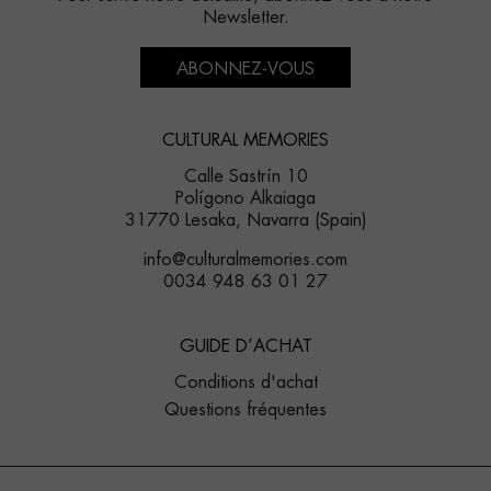
Newsletter.
ABONNEZ-VOUS
CULTURAL MEMORIES
Calle Sastrín 10
Polígono Alkaiaga
31770 Lesaka, Navarra (Spain)
info@culturalmemories.com
0034 948 63 01 27
GUIDE D’ACHAT
Conditions d'achat
Questions fréquentes