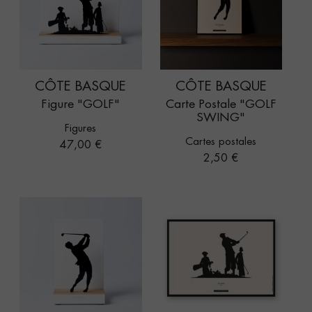
CÔTE BASQUE
CÔTE BASQUE
Figure "GOLF"
Carte Postale "GOLF
SWING"
Figures
Cartes postales
Prix
47,00 €
Prix
2,50 €