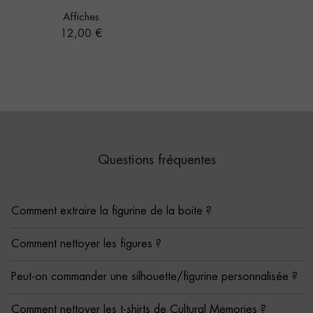
Affiches
Prix
12,00 €
Questions fréquentes
Comment extraire la figurine de la boite ?
Comment nettoyer les figures ?
Peut-on commander une silhouette/figurine personnalisée ?
Comment nettoyer les t-shirts de Cultural Memories ?