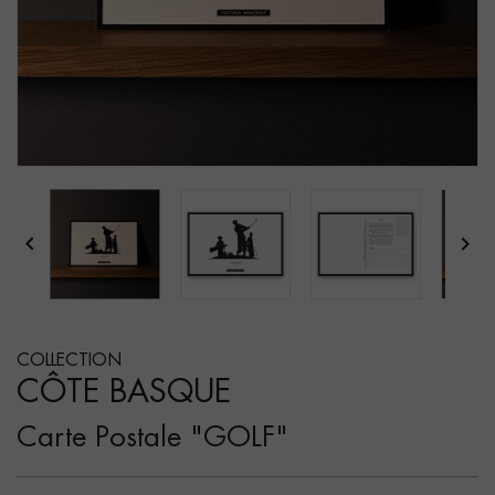


COLLECTION
CÔTE BASQUE
Carte Postale "GOLF"