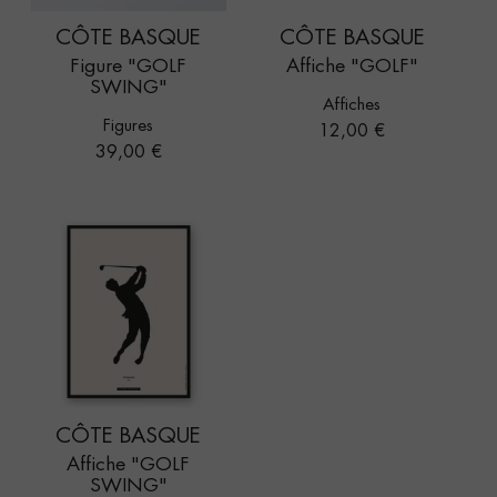
CÔTE BASQUE
CÔTE BASQUE
Figure "GOLF
Affiche "GOLF"
SWING"
Affiches
Figures
Prix
12,00 €
Prix
39,00 €
CÔTE BASQUE
Affiche "GOLF
SWING"