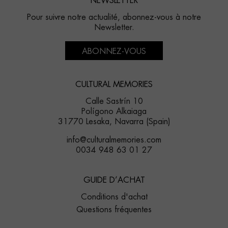
NEWSLETTER
Pour suivre notre actualité, abonnez-vous à notre
Newsletter.
ABONNEZ-VOUS
CULTURAL MEMORIES
Calle Sastrín 10
Polígono Alkaiaga
31770 Lesaka, Navarra (Spain)
info@culturalmemories.com
0034 948 63 01 27
GUIDE D’ACHAT
Conditions d'achat
Questions fréquentes