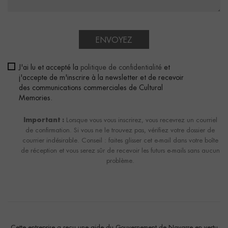
ENVOYEZ
J'ai lu et accepté la
politique de confidentialité
et
j'accepte de m'inscrire à la newsletter et de recevoir
des communications commerciales de Cultural
Memories.
Important :
Lorsque vous vous inscrirez, vous recevrez un courriel
de confirmation. Si vous ne le trouvez pas, vérifiez votre dossier de
courrier indésirable. Conseil : faites glisser cet e-mail dans votre boîte
de réception et vous serez sûr de recevoir les futurs e-mails sans aucun
problème.
Cette entreprise a reçu une aide du Gouvernement de Navarre en vertu