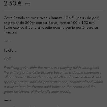
2,50 €
TTC
Carte Postale souvenir avec silhouette “Golf” (joeurs de golf)
en papier de 300gr couleur écrue, format 100 x 150 mm.
Texte explicatif de la silhouette dans la partie postérieure en
français.
------
TEXTE :
Golf
Practicing golf within the numerous playing fields throughout
the entirety of the Côte Basque becomes a double experience
all on its own: the evident one, which is of a recreational and
sporting nature, and the panoramic one, contextualized within
a truly unique landscape held between the ocean and the
green lavishness of the land's leafy woods.
------