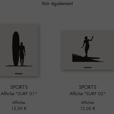
Voir également
SPORTS
SPORTS
Affiche "SURF 01"
Affiche "SURF 02"
Affiches
Affiches
Prix
Prix
12,00 €
12,00 €