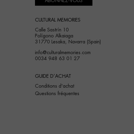
ABONNEZ-VOUS
CULTURAL MEMORIES
Calle Sastrín 10
Polígono Alkaiaga
31770 Lesaka, Navarra (Spain)
info@culturalmemories.com
0034 948 63 01 27
GUIDE D’ACHAT
Conditions d'achat
Questions fréquentes