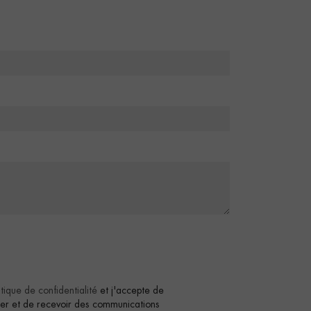
itique de confidentialité
et j'accepte de
tter et de recevoir des communications