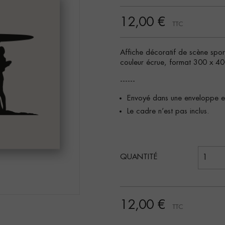
12,00 €
TTC
Affiche décoratif de scène spor
couleur écrue, format 300 x 4
------
Envoyé dans une enveloppe en
Le cadre n’est pas inclus.
QUANTITÉ
12,00 €
TTC