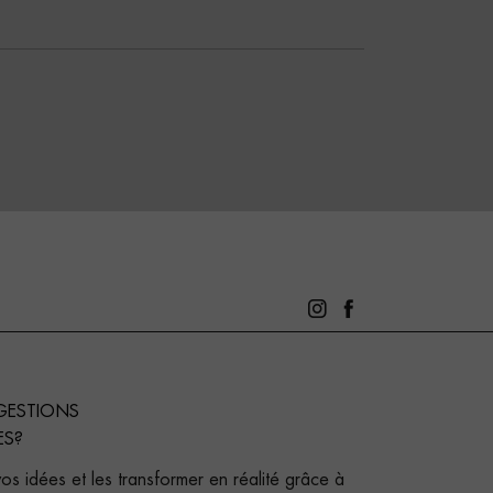
GESTIONS
ES?
s idées et les transformer en réalité grâce à