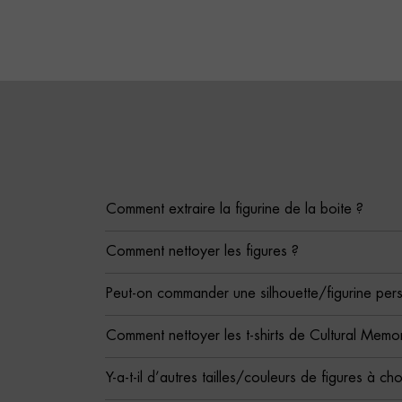
Comment extraire la figurine de la boite ?
Comment nettoyer les figures ?
Peut-on commander une silhouette/figurine per
Comment nettoyer les t-shirts de Cultural Memor
Y-a-t-il d’autres tailles/couleurs de figures à cho