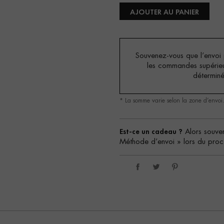
AJOUTER AU PANIER
Souvenez-vous que l’envoi p
les commandes supérie
détermin
* La somme varie selon la zone d’envoi
Est-ce un cadeau ?
Alors souven
Méthode d’envoi » lors du proc