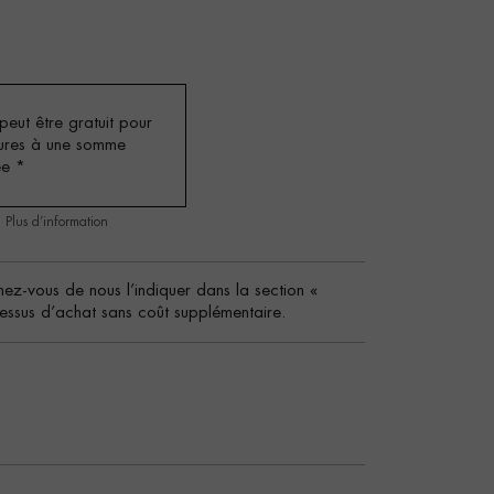
eut être gratuit pour
ures à une somme
ée
*
.
Plus d’information
ez-vous de nous l’indiquer dans la section «
essus d’achat sans coût supplémentaire.