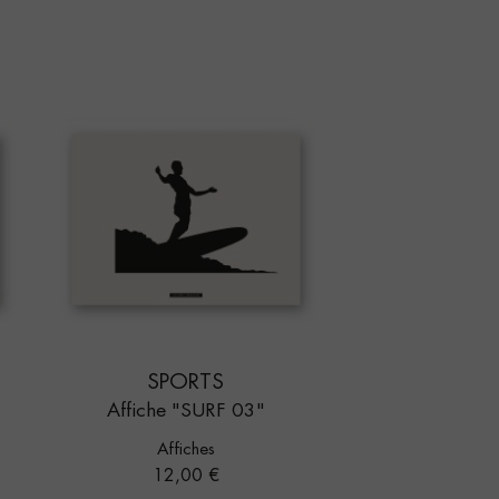
SPORTS
Affiche "SURF 03"
Affiches
Prix
12,00 €