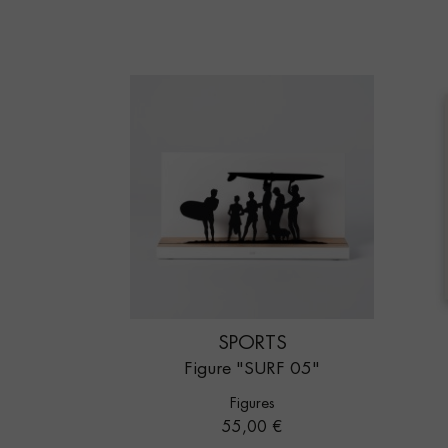
SPORTS
Figure "SURF 05"
Figures
Prix
55,00 €