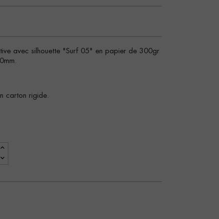
tive avec silhouette "Surf 05" en papier de 300gr
00mm.
 carton rigide.