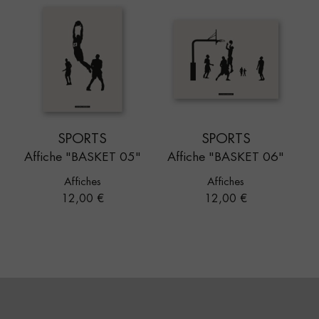
SPORTS
SPORTS
Affiche "BASKET 05"
Affiche "BASKET 06"
Affiches
Affiches
Prix
Prix
12,00 €
12,00 €