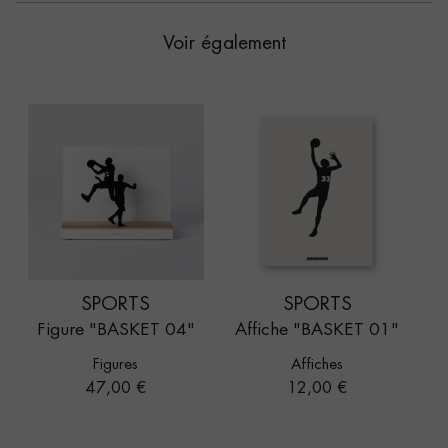
Voir également
SPORTS
SPORTS
Figure "BASKET 04"
Affiche "BASKET 01"
Figures
Affiches
Prix
Prix
47,00 €
12,00 €