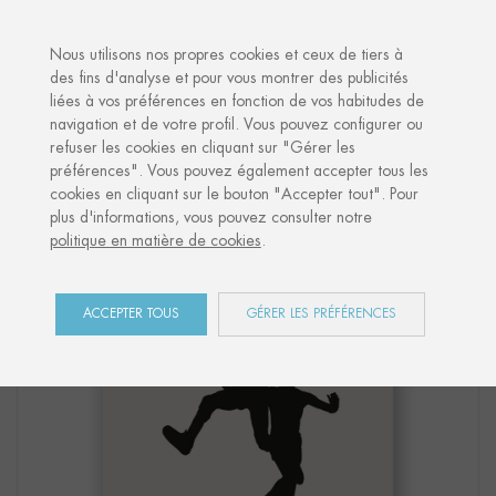
·
VOTRE CADEAU PERSONNALISÉ
AN
Nous utilisons nos propres cookies et ceux de tiers à
des fins d'analyse et pour vous montrer des publicités
liées à vos préférences en fonction de vos habitudes de
Accueil
Shop
Sports
Affiche "BASKET 04"
navigation et de votre profil. Vous pouvez configurer ou
refuser les cookies en cliquant sur "Gérer les
préférences". Vous pouvez également accepter tous les
cookies en cliquant sur le bouton "Accepter tout". Pour
plus d'informations, vous pouvez consulter notre
politique en matière de cookies
.
ACCEPTER TOUS
GÉRER LES PRÉFÉRENCES