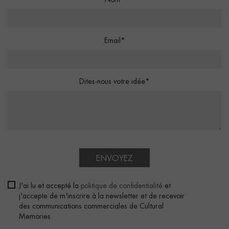
Nom*
Email*
Dites-nous votre idée*
ENVOYEZ
J'ai lu et accepté la
politique de confidentialité
et
j'accepte de m'inscrire à la newsletter et de recevoir
des communications commerciales de Cultural
Memories.