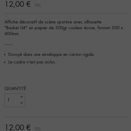
12,00 €
TTC
Affiche décoratif de scène sportive avec silhouette
"Basket 04" en papier de 300gr couleur écrue, format 300 x
400mm.
------
Envoyé dans une enveloppe en carton rigide.
Le cadre n’est pas inclus.
QUANTITÉ
12,00 €
TTC