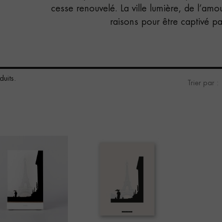
cesse renouvelé. La ville lumière, de l’amo
raisons pour être captivé pa
uits.
Trier par :