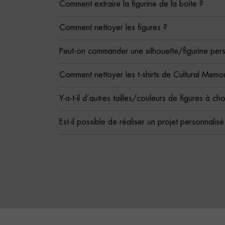
Comment extraire la figurine de la boite ?
Comment nettoyer les figures ?
Peut-on commander une silhouette/figurine per
Comment nettoyer les t-shirts de Cultural Memor
Y-a-t-il d’autres tailles/couleurs de figures à cho
Est-il possible de réaliser un projet personnalis