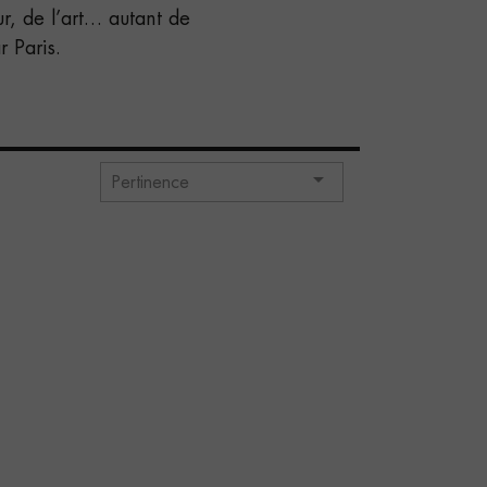
ur, de l’art… autant de
r Paris.

Pertinence