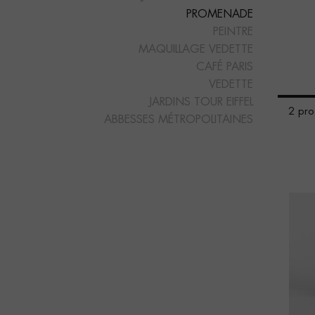
PROMENADE
PEINTRE
MAQUILLAGE VEDETTE
CAFÉ PARIS
VEDETTE
JARDINS TOUR EIFFEL
2 prod
ABBESSES MÉTROPOLITAINES