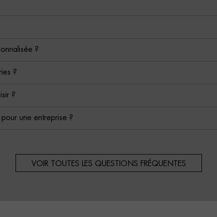
sonnalisée ?
ies ?
isir ?
é pour une entreprise ?
VOIR TOUTES LES QUESTIONS FRÉQUENTES