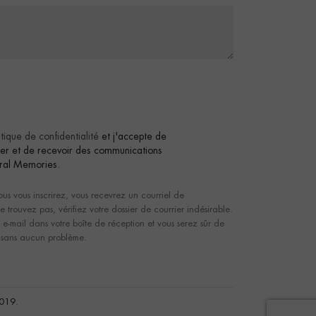
itique de confidentialité
et j'accepte de
tter et de recevoir des communications
ral Memories.
us vous inscrirez, vous recevrez un courriel de
e trouvez pas, vérifiez votre dossier de courrier indésirable.
et e-mail dans votre boîte de réception et vous serez sûr de
ls sans aucun problème.
2019.