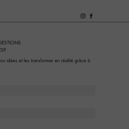
GESTIONS
ES?
s idées et les transformer en réalité grâce à