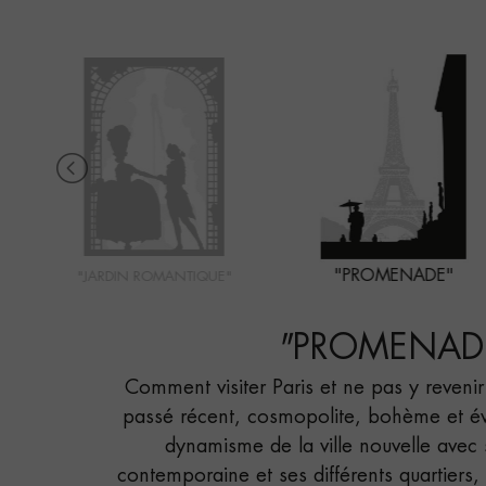
"PROMENADE"
"JARDIN ROMANTIQUE"
"
PROMENAD
Comment visiter Paris et ne pas y reveni
passé récent, cosmopolite, bohème et évo
dynamisme de la ville nouvelle avec 
contemporaine et ses différents quartiers, o