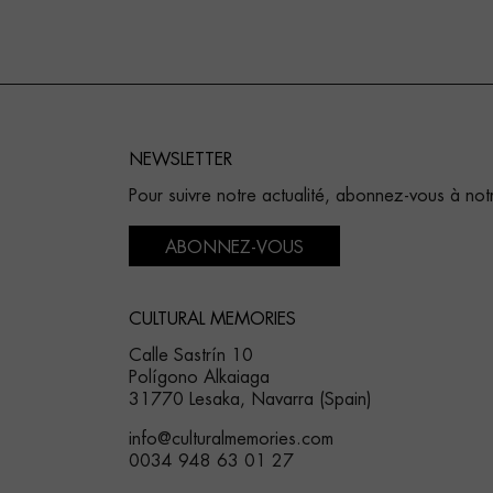
NEWSLETTER
Pour suivre notre actualité, abonnez-vous à not
ABONNEZ-VOUS
CULTURAL MEMORIES
Calle Sastrín 10
Polígono Alkaiaga
31770 Lesaka, Navarra (Spain)
info@culturalmemories.com
0034 948 63 01 27