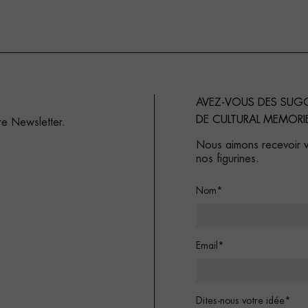
AVEZ-VOUS DES SUG
DE CULTURAL MEMORI
re Newsletter.
Nous aimons recevoir vo
nos figurines.
Nom*
Email*
Dites-nous votre idée*