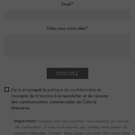
Email*
Dites-nous votre idée*
ENVOYEZ
J'ai lu et accepté la
politique de confidentialité
et
j'accepte de m'inscrire à la newsletter et de recevoir
des communications commerciales de Cultural
Memories.
Important :
Lorsque vous vous inscrirez, vous recevrez un courriel
de confirmation. Si vous ne le trouvez pas, vérifiez votre dossier de
courrier indésirable. Conseil : faites glisser cet e-mail dans votre boîte