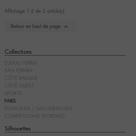
Affichage 1-2 de 2 article(s)

Retour en haut de page
Collections
EUSKAL HERRIA
SAN FERMÍN
CÔTE BASQUE
CÔTE OUEST
SPORTS
PARIS
DONOSTIA / SAN SEBASTIÁN
COMPÉTITIONS SPORTIVES
Silhouettes