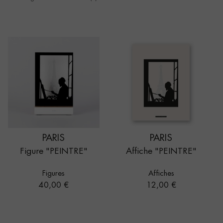
PARIS
PARIS
Figure "PEINTRE"
Affiche "PEINTRE"
Figures
Affiches
Prix
Prix
40,00 €
12,00 €