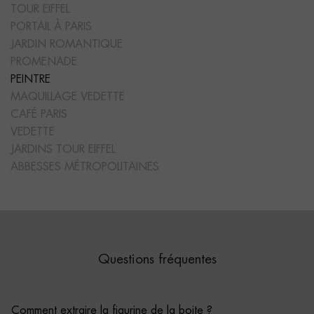
TOUR EIFFEL
PORTAIL À PARIS
JARDIN ROMANTIQUE
PROMENADE
PEINTRE
MAQUILLAGE VEDETTE
CAFÉ PARIS
VEDETTE
JARDINS TOUR EIFFEL
ABBESSES MÉTROPOLITAINES
Questions fréquentes
Comment extraire la figurine de la boite ?