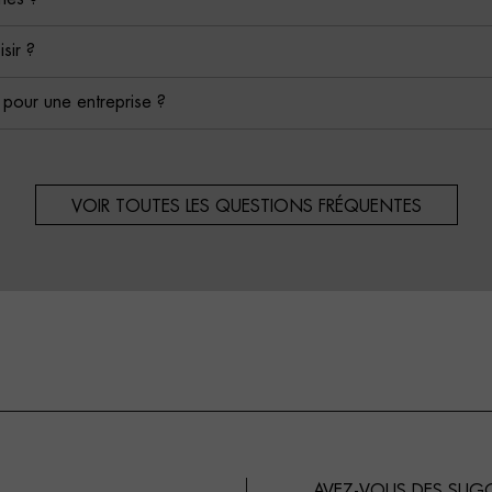
isir ?
é pour une entreprise ?
VOIR TOUTES LES QUESTIONS FRÉQUENTES
AVEZ-VOUS DES SUG