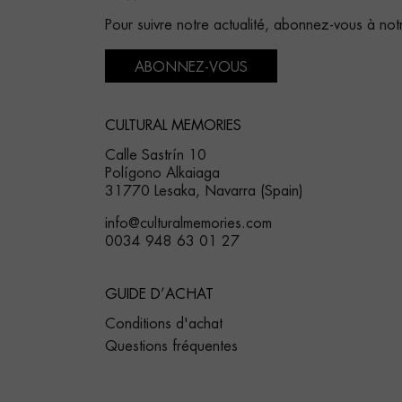
Pour suivre notre actualité, abonnez-vous à not
ABONNEZ-VOUS
CULTURAL MEMORIES
Calle Sastrín 10
Polígono Alkaiaga
31770 Lesaka, Navarra (Spain)
info@culturalmemories.com
0034 948 63 01 27
GUIDE D’ACHAT
Conditions d'achat
Questions fréquentes