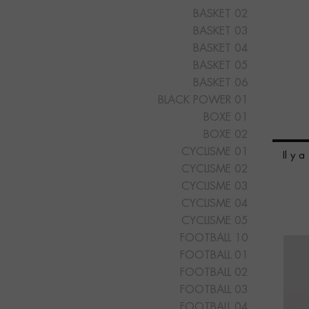
BASKET 02
BASKET 03
BASKET 04
BASKET 05
BASKET 06
BLACK POWER 01
BOXE 01
BOXE 02
CYCLISME 01
Il y a
CYCLISME 02
CYCLISME 03
CYCLISME 04
CYCLISME 05
FOOTBALL 10
FOOTBALL 01
FOOTBALL 02
FOOTBALL 03
FOOTBALL 04