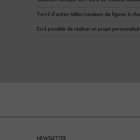
Y-a-t-il d’autres tailles/couleurs de figures à cho
Est-il possible de réaliser un projet personnalis
NEWSLETTER