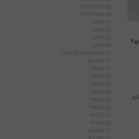
FOOTBALL 05
FOOTBALL 06
GOLF 01
GOLF 02
GOLF 03
Fi
GOLF 04
SAUT EN HAUTEUR 01
JAI ALAI 01
PADEL 01
PADEL 02
PADEL 03
PADEL 04
Aff
PADEL 05
PADEL 06
POLO 01
POLO 02
RUGBY 01
RUGBY 02