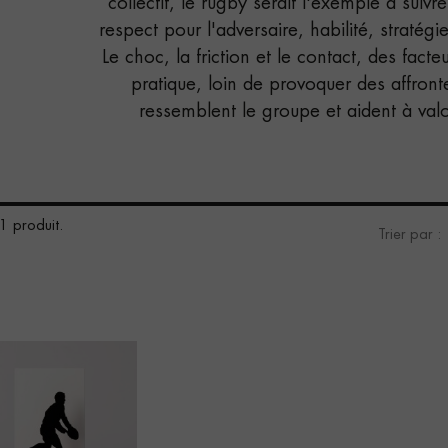
collectif, le rugby serait l'exemple à suivre
respect pour l'adversaire, habilité, stratég
Le choc, la friction et le contact, des facte
pratique, loin de provoquer des affron
ressemblent le groupe et aident à valor
 1 produit.
Trier par :