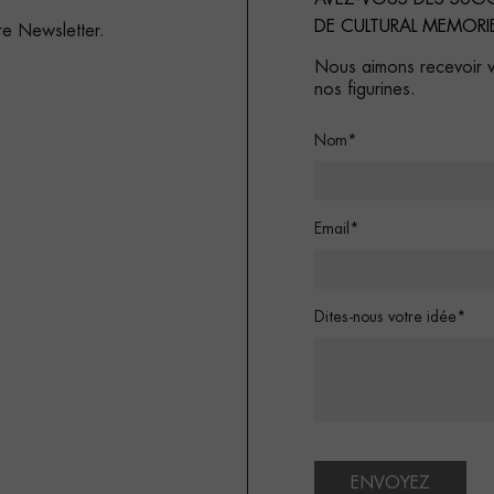
DE CULTURAL MEMORI
re Newsletter.
Nous aimons recevoir vo
nos figurines.
Nom*
Email*
Dites-nous votre idée*
ENVOYEZ