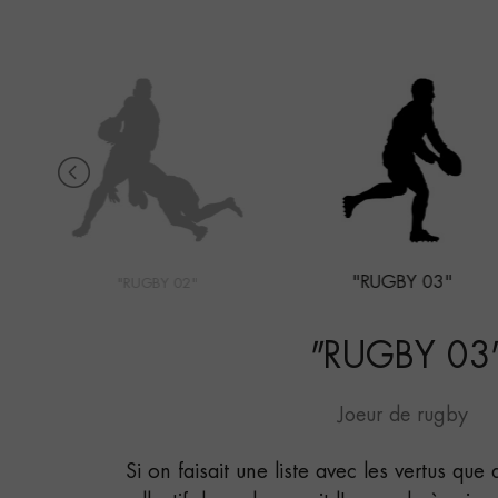
"RUGBY 03"
"RUGBY 02"
"
RUGBY 03
Joeur de rugby
Si on faisait une liste avec les vertus que 