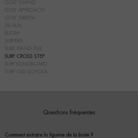
GOLF SWING
GOLF APPROACH
GOLF GREEN
JAI ALAI
RUGBY
SURFERS
SURF HANG FIVE
SURF CROSS STEP
SURF LONGBOARD
SURF OLD SCHOOL
Questions fréquentes
Comment extraire la figurine de la boite ?