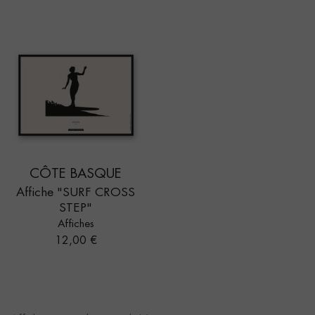
CÔTE BASQUE
Affiche "SURF CROSS
STEP"
Affiches
Prix
12,00 €