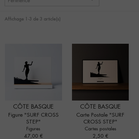
Pertinence
Affichage 1-3 de 3 article(s)
CÔTE BASQUE
CÔTE BASQUE
Figure "SURF CROSS
Carte Postale "SURF
STEP"
CROSS STEP"
Figures
Cartes postales
Prix
Prix
47,00 €
2,50 €