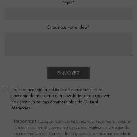
Email*
Dites-nous votre idée*
ENVOYEZ
J'ai lu et accepté la
politique de confidentialité
et
j'accepte de m'inscrire à la newsletter et de recevoir
des communications commerciales de Cultural
Memories.
Important :
Lorsque vous vous inscrirez, vous recevrez un courriel
de confirmation. Si vous ne le trouvez pas, vérifiez votre dossier de
courrier indésirable. Conseil : faites glisser cet e-mail dans votre boîte