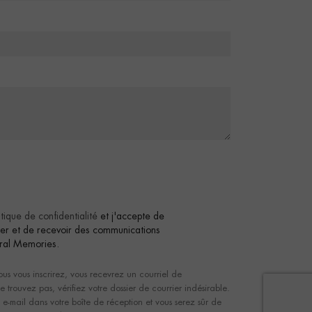
itique de confidentialité
et j'accepte de
tter et de recevoir des communications
ral Memories.
us vous inscrirez, vous recevrez un courriel de
e trouvez pas, vérifiez votre dossier de courrier indésirable.
et e-mail dans votre boîte de réception et vous serez sûr de