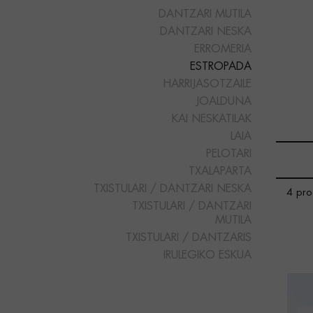
DANTZARI MUTILA
DANTZARI NESKA
ERROMERIA
ESTROPADA
HARRIJASOTZAILE
JOALDUNA
KAI NESKATILAK
LAIA
PELOTARI
TXALAPARTA
TXISTULARI / DANTZARI NESKA
4 prod
TXISTULARI / DANTZARI
MUTILA
TXISTULARI / DANTZARIS
IRULEGIKO ESKUA