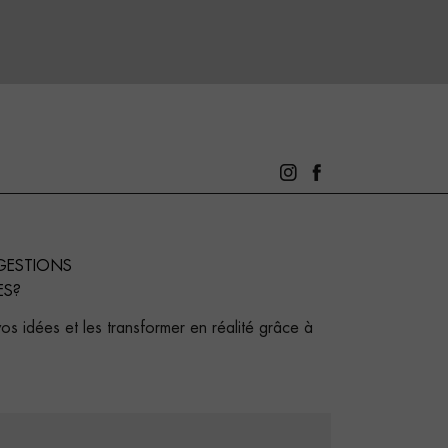
GESTIONS
ES?
s idées et les transformer en réalité grâce à