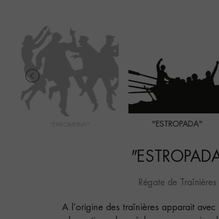
"ESTROPADA"
"ERROMERIA"
"
ESTROPAD
Régate de Traînières
A l’origine des traînières apparait avec 