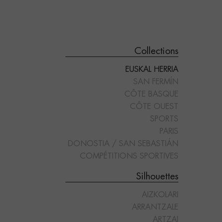
Collections
EUSKAL HERRIA
SAN FERMÍN
CÔTE BASQUE
CÔTE OUEST
SPORTS
"DANTZARI MUTILA"
"DANTZARI NESKA"
PARIS
DONOSTIA / SAN SEBASTIÁN
COMPÉTITIONS SPORTIVES
Silhouettes
AIZKOLARI
ARRANTZALE
ARTZAI