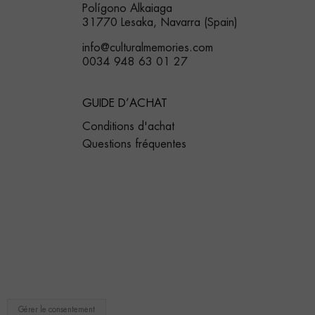
Polígono Alkaiaga
31770 Lesaka, Navarra (Spain)
info@culturalmemories.com
0034 948 63 01 27
GUIDE D’ACHAT
Conditions d'achat
Questions fréquentes
Gérer le consentement