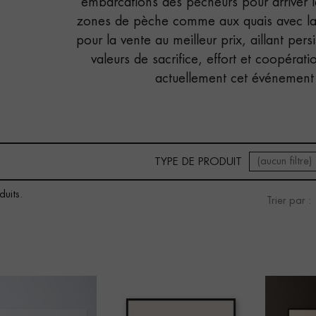
embarcations des pécheurs pour arriver l
zones de pèche comme aux quais avec la
pour la vente au meilleur prix, aillant pers
valeurs de sacrifice, effort et coopérati
actuellement cet événement 
(aucun filtre)
TYPE DE PRODUIT
uits.
Trier par :