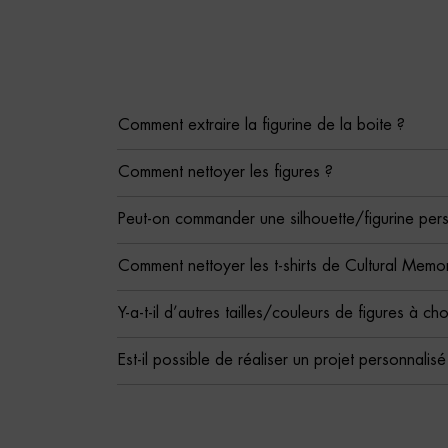
Comment extraire la figurine de la boite ?
Comment nettoyer les figures ?
Peut-on commander une silhouette/figurine per
Comment nettoyer les t-shirts de Cultural Memor
Y-a-t-il d’autres tailles/couleurs de figures à cho
Est-il possible de réaliser un projet personnalis