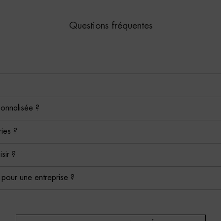
Questions fréquentes
sonnalisée ?
ies ?
isir ?
é pour une entreprise ?