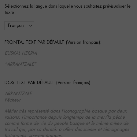
Sélectionnez la langue dans laquelle vous souhaitez prévisualiser le
texte :
FRONTAL TEXT PAR DÉFAULT (Version français):
EUSKAL HERRIA
”ARRANTZALE”
DOS TEXT PAR DÉFAULT (Version français):
ARRANTZALE
Pêcheur
Métier très représenté dans l’iconographie basque par deux
raisons: l’importance depuis longtemps de la mer/la pêche
comme forme de vie du peuple basque et le même milieu de
travail qui, par sa dureté, a offert des scènes et témoignages
historiques, souvent épiques
.