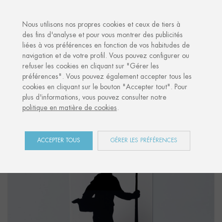
·
VOTRE CADEAU PERSONNALISÉ
ANNI
Nous utilisons nos propres cookies et ceux de tiers à
des fins d'analyse et pour vous montrer des publicités
liées à vos préférences en fonction de vos habitudes de
Accueil
Shop
Euskal Herria
Figure "ARRANTZALE"
navigation et de votre profil. Vous pouvez configurer ou
refuser les cookies en cliquant sur "Gérer les
préférences". Vous pouvez également accepter tous les
cookies en cliquant sur le bouton "Accepter tout". Pour
plus d'informations, vous pouvez consulter notre
politique en matière de cookies
.
ACCEPTER TOUS
GÉRER LES PRÉFÉRENCES