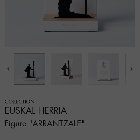


COLLECTION
EUSKAL HERRIA
Figure "ARRANTZALE"