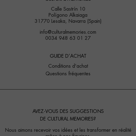
Calle Sastrín 10
Polígono Alkaiaga
31770 Lesaka, Navarra (Spain)
info@culturalmemories.com
0034 948 63 01 27
GUIDE D’ACHAT
Conditions d'achat
Questions fréquentes
AVEZ-VOUS DES SUGGESTIONS
DE CULTURAL MEMORIES?
Nous aimons recevoir vos idées et les transformer en réalité