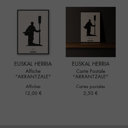
EUSKAL HERRIA
EUSKAL HERRIA
Affiche
Carte Postale
"ARRANTZALE"
"ARRANTZALE"
Affiches
Cartes postales
Prix
Prix
12,00 €
2,50 €