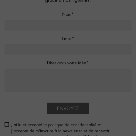
grâce à nos figurines.
Nom*
Email*
Dites-nous votre idée*
ENVOYEZ
J'ai lu et accepté la
politique de confidentialité
et
j'accepte de m'inscrire à la newsletter et de recevoir