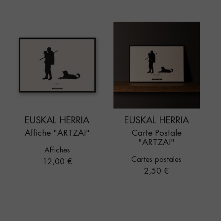
EUSKAL HERRIA
EUSKAL HERRIA
Affiche "ARTZAI"
Carte Postale
"ARTZAI"
Affiches
Cartes postales
Prix
12,00 €
Prix
2,50 €