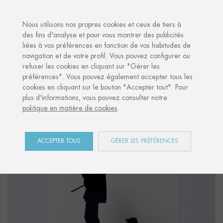
·
VOTRE CADEAU PERSONNALISÉ
ANNIV
Nous utilisons nos propres cookies et ceux de tiers à
des fins d'analyse et pour vous montrer des publicités
liées à vos préférences en fonction de vos habitudes de
Accueil
Shop
Euskal Herria
Figure "ARTZAI"
navigation et de votre profil. Vous pouvez configurer ou
refuser les cookies en cliquant sur "Gérer les
préférences". Vous pouvez également accepter tous les
cookies en cliquant sur le bouton "Accepter tout". Pour
plus d'informations, vous pouvez consulter notre
politique en matière de cookies
.
ACCEPTER TOUS
GÉRER LES PRÉFÉRENCES