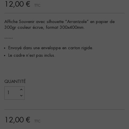
12,00 €
TTC
Affiche Souvenir avec silhouette “Arrantzale” en papier de
300gr couleur écrue, format 300x400mm.
------
Envoyé dans une enveloppe en carton rigide.
Le cadre n’est pas inclus.
QUANTITÉ
12,00 €
TTC