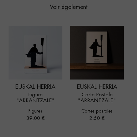
Voir également
EUSKAL HERRIA
EUSKAL HERRIA
Figure
Carte Postale
"ARRANTZALE"
"ARRANTZALE"
Figures
Cartes postales
Prix
Prix
39,00 €
2,50 €