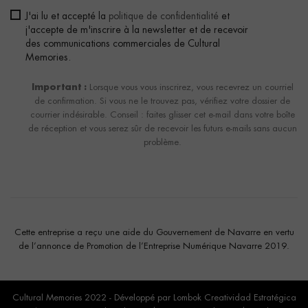
J'ai lu et accepté la
politique de confidentialité
et
j'accepte de m'inscrire à la newsletter et de recevoir
des communications commerciales de Cultural
Memories.
Important :
Lorsque vous vous inscrirez, vous recevrez un courriel
de confirmation. Si vous ne le trouvez pas, vérifiez votre dossier de
courrier indésirable. Conseil : faites glisser cet e-mail dans votre boîte
de réception et vous serez sûr de recevoir les futurs e-mails sans aucun
problème.
Cette entreprise a reçu une aide du Gouvernement de Navarre en vertu
de l’annonce de Promotion de l’Entreprise Numérique Navarre 2019.
Cultural Memories 2022 - Développé par
Lombok Creatividad Estratégica