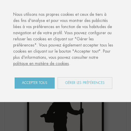
·
VOTRE CADEAU PERSONNALISÉ
AN
Nous utilisons nos propres cookies et ceux de tiers à
des fins d'analyse et pour vous montrer des publicités
liées à vos préférences en fonction de vos habitudes de
Accueil
Shop
Euskal Herria
Affiche "ARRANTZALE"
navigation et de votre profil. Vous pouvez configurer ou
refuser les cookies en cliquant sur "Gérer les
préférences". Vous pouvez également accepter tous les
cookies en cliquant sur le bouton "Accepter tout". Pour
plus d'informations, vous pouvez consulter notre
politique en matière de cookies
.
ACCEPTER TOUS
GÉRER LES PRÉFÉRENCES