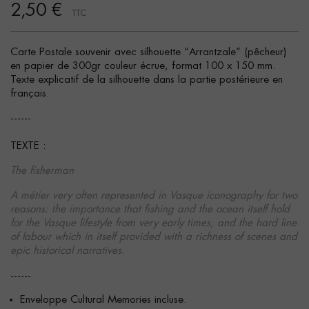
2,50 €
TTC
Carte Postale souvenir avec silhouette “Arrantzale” (pêcheur)
en papier de 300gr couleur écrue, format 100 x 150 mm.
Texte explicatif de la silhouette dans la partie postérieure en
français.
------
TEXTE :
The fisherman
A métier very often represented in Vasque iconography for two
reasons: the importance that fishing and the ocean itself hold
for the Vasque lifestyle from very early times, and the hard line
of labour which in itself provided with a richness of scenes and
epic historical narratives.
------
Enveloppe Cultural Memories incluse.