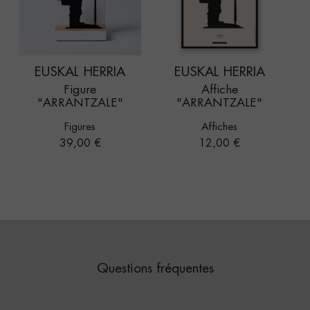
EUSKAL HERRIA
EUSKAL HERRIA
Figure
Affiche
"ARRANTZALE"
"ARRANTZALE"
Figures
Affiches
Prix
Prix
39,00 €
12,00 €
Questions fréquentes