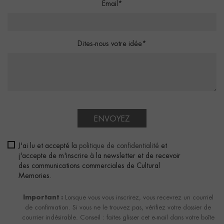
Email*
Dites-nous votre idée*
ENVOYEZ
J'ai lu et accepté la
politique de confidentialité
et
j'accepte de m'inscrire à la newsletter et de recevoir
des communications commerciales de Cultural
Memories.
Important :
Lorsque vous vous inscrirez, vous recevrez un courriel
de confirmation. Si vous ne le trouvez pas, vérifiez votre dossier de
courrier indésirable. Conseil : faites glisser cet e-mail dans votre boîte