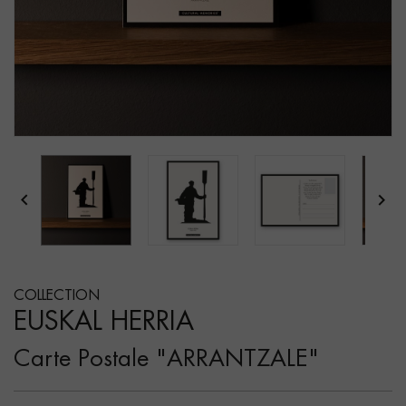


COLLECTION
EUSKAL HERRIA
Carte Postale "ARRANTZALE"