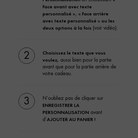
Face avant avec texte
personnalisé »
« Face arrière
,
avec texte personnalisé » ou les
deux options à la fois
(voir vidéo).
Choisissez le texte que vous
2
voulez,
aussi bien pour la partie
avant que pour la partie arrière de
votre cadeau.
N’oubliez pas de cliquer sur
3
ENREGISTRER LA
PERSONNALISATION
avant
AJOUTER AU PANIER !
d’