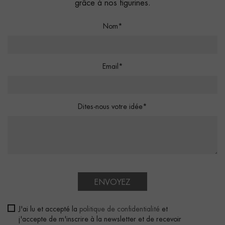
grâce à nos figurines.
Nom*
Email*
Dites-nous votre idée*
ENVOYEZ
J'ai lu et accepté la
politique de confidentialité
et
j'accepte de m'inscrire à la newsletter et de recevoir