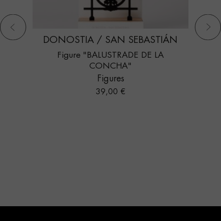
DONOSTIA / SAN SEBASTIÁN
Figure "BALUSTRADE DE LA
CONCHA"
Figures
Prix
39,00 €