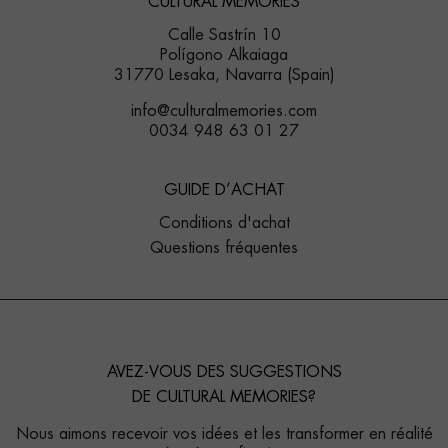
CULTURAL MEMORIES
Calle Sastrín 10
Polígono Alkaiaga
31770 Lesaka, Navarra (Spain)
info@culturalmemories.com
0034 948 63 01 27
GUIDE D’ACHAT
Conditions d'achat
Questions fréquentes
AVEZ-VOUS DES SUGGESTIONS
DE CULTURAL MEMORIES?
Nous aimons recevoir vos idées et les transformer en réalité