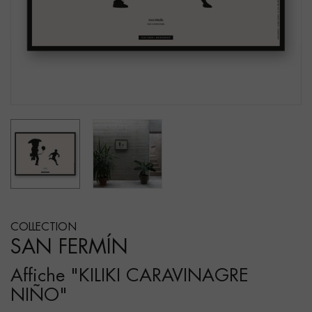
COLLECTION
SAN FERMÍN
Affiche "KILIKI CARAVINAGRE
NIÑO"