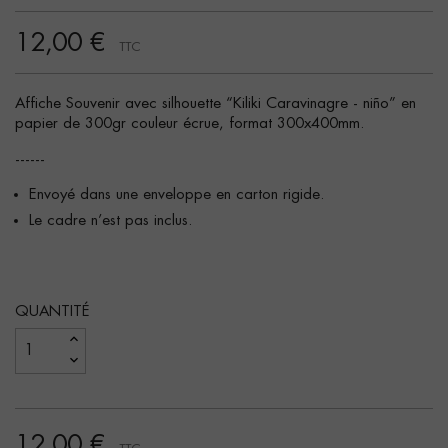
12,00 €
TTC
Affiche Souvenir avec silhouette “Kiliki Caravinagre - niño” en
papier de 300gr couleur écrue, format 300x400mm.
------
Envoyé dans une enveloppe en carton rigide.
Le cadre n’est pas inclus.
QUANTITÉ
12,00 €