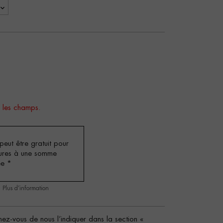
 les champs.
eut être gratuit pour
ures à une somme
ée
*
.
Plus d’information
ez-vous de nous l’indiquer dans la section «