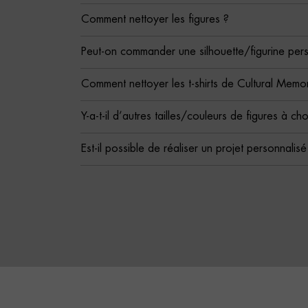
Comment nettoyer les figures ?
Peut-on commander une silhouette/figurine per
Comment nettoyer les t-shirts de Cultural Memor
Y-a-t-il d’autres tailles/couleurs de figures à cho
Est-il possible de réaliser un projet personnalis