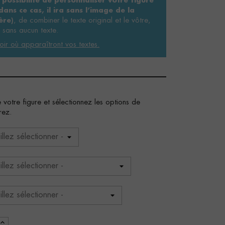
 possibilité de personnaliser votre figure
ans ce cas, il ira sans l’image de la
, de combiner le texte original et le vôtre,
ère)
 sans aucun texte.
oir où apparaîtront vos textes.
 votre figure et sélectionnez les options de
rez.