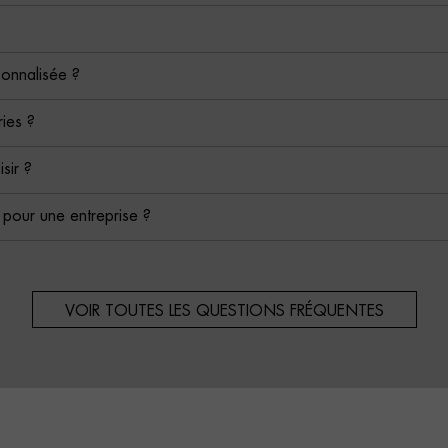
sonnalisée ?
ies ?
isir ?
é pour une entreprise ?
VOIR TOUTES LES QUESTIONS FRÉQUENTES