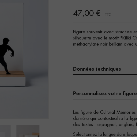
47,00 €
TTC
Figure souvenir avec structure 
silhouette avec le motif "Kiliki
méthacrylate noir brillant avec
Données techniques
Personnalisez votre figure
Les figure de Cultural Memories
derrière qui contextualise la fi
des textes : espagnol, anglais, 
Sélectionnez la langue dans laquel