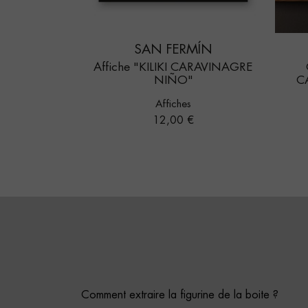
SAN FERMÍN
Affiche "KILIKI CARAVINAGRE
NIÑO"
C
Affiches
Prix
12,00 €
Comment extraire la figurine de la boite ?