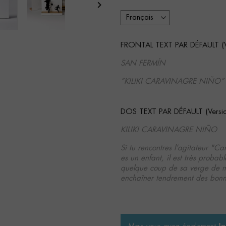

FRONTAL TEXT PAR DÉFAULT (Ver
SAN FERMÍN
”KILIKI CARAVINAGRE NIÑO”
DOS TEXT PAR DÉFAULT (Version
KILIKI CARAVINAGRE NIÑO
Si tu rencontres l’agitateur "Ca
es un enfant, il est très probab
quelque coup de sa verge de mo
enchaîner tendrement des bonn