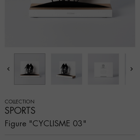


COLLECTION
SPORTS
Figure "CYCLISME 03"