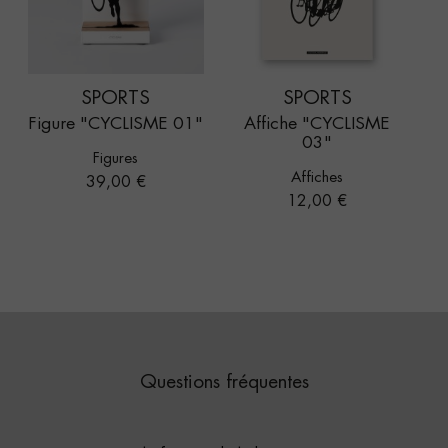
SPORTS
SPORTS
Figure "CYCLISME 01"
Affiche "CYCLISME
03"
Figures
Affiches
Prix
39,00 €
Prix
12,00 €
Questions fréquentes