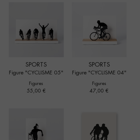
SPORTS
SPORTS
Figure "CYCLISME 05"
Figure "CYCLISME 04"
Figures
Figures
Prix
Prix
55,00 €
47,00 €