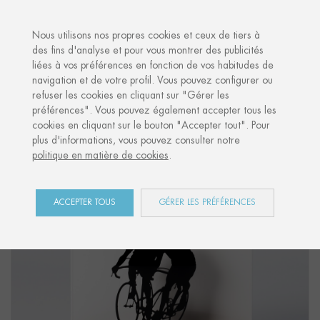
·
VOTRE CADEAU PERSONNALISÉ
ANNIV
Nous utilisons nos propres cookies et ceux de tiers à
des fins d'analyse et pour vous montrer des publicités
liées à vos préférences en fonction de vos habitudes de
Accueil
Shop
Sports
Figure "CYCLISME 03"
navigation et de votre profil. Vous pouvez configurer ou
refuser les cookies en cliquant sur "Gérer les
préférences". Vous pouvez également accepter tous les
cookies en cliquant sur le bouton "Accepter tout". Pour
plus d'informations, vous pouvez consulter notre
politique en matière de cookies
.
ACCEPTER TOUS
GÉRER LES PRÉFÉRENCES