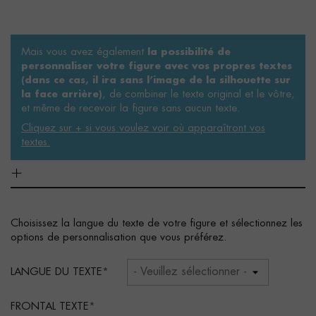
Mais vous avez également
la possibilité de
personnaliser votre figure avec vos propres textes
(dans ce cas, il ira sans l’image de la silhouette sur
, de combiner le texte original et le vôtre,
la face arrière)
et même de recevoir la figure sans aucun texte.
Cliquez sur + si vous voulez voir où apparaîtront vos
textes.
Choisissez la langue du texte de votre figure et sélectionnez les
options de personnalisation que vous préférez.
LANGUE DU TEXTE
FRONTAL TEXTE