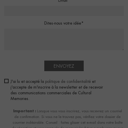
Email*
Dites-nous votre idée*
ENVOYEZ
J'ai lu et accepté la
politique de confidentialité
et
j'accepte de m'inscrire à la newsletter et de recevoir
des communications commerciales de Cultural
Memories.
Important :
Lorsque vous vous inscrirez, vous recevrez un courriel
de confirmation. Si vous ne le trouvez pas, vérifiez votre dossier de
courrier indésirable. Conseil : faites glisser cet e-mail dans votre boîte