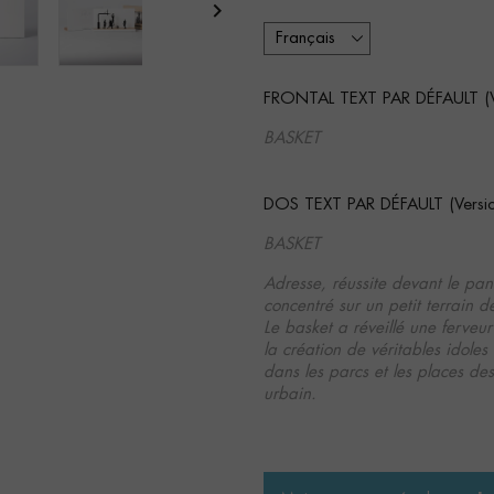

FRONTAL TEXT PAR DÉFAULT (Ver
BASKET
DOS TEXT PAR DÉFAULT (Version
BASKET
Adresse, réussite devant le pani
concentré sur un petit terrain
Le basket a réveillé une ferve
la création de véritables idol
dans les parcs et les places des
urbain.