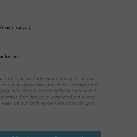
sion français):
 français):
er, pression sur l’adversaire, tactique… le tout
 de jeu et un dynamisme dans le jeu incomparable.
ur populaire dans le monde entier qui a amené à
es sportives dont beaucoup commencèrent à jouer
 villes, ce qui confirme bien son statut de sport