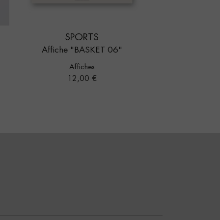
SPORTS
Affiche "BASKET 06"
Affiches
Prix
12,00 €