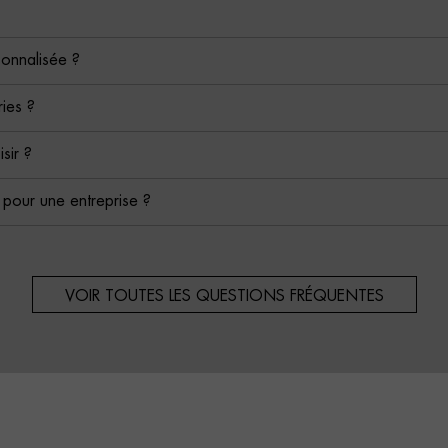
sonnalisée ?
ies ?
isir ?
é pour une entreprise ?
VOIR TOUTES LES QUESTIONS FRÉQUENTES