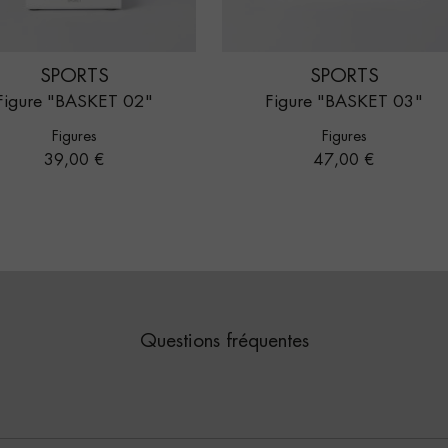
SPORTS
SPORTS
Figure "BASKET 02"
Figure "BASKET 03"
Figures
Figures
Prix
Prix
39,00 €
47,00 €
Questions fréquentes