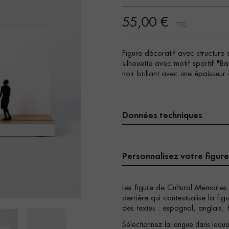
55,00 €
TTC
Figure décoratif avec structure
silhouette avec motif sportif "
noir brillant avec une épaisseu
Données techniques
Personnalisez votre figure
Les figure de Cultural Memories
derrière qui contextualise la fi
des textes : espagnol, anglais, 
Sélectionnez la langue dans laquel