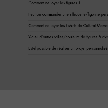
Comment nettoyer les figures ?
Peut-on commander une silhouette/figurine per
Comment nettoyer les t-shirts de Cultural Memor
Y-a-t-il d’autres tailles/couleurs de figures à cho
Est-il possible de réaliser un projet personnalis