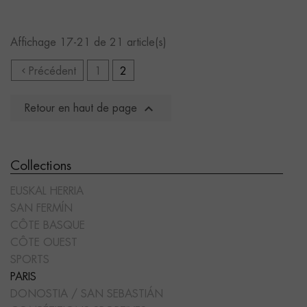
Affichage 17-21 de 21 article(s)

Précédent
1
2

Retour en haut de page
Collections
EUSKAL HERRIA
SAN FERMÍN
CÔTE BASQUE
CÔTE OUEST
SPORTS
PARIS
DONOSTIA / SAN SEBASTIÁN