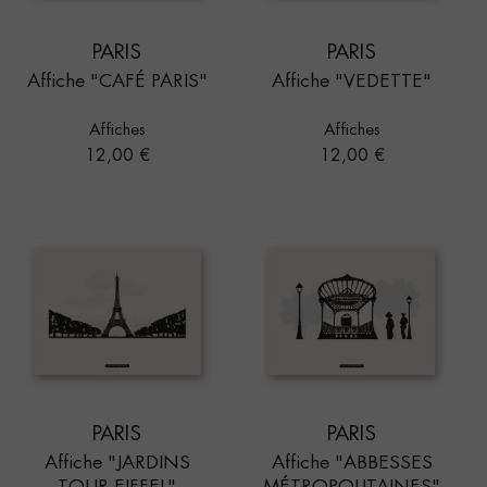
PARIS
PARIS
Affiche "CAFÉ PARIS"
Affiche "VEDETTE"
Affiches
Affiches
Prix
Prix
12,00 €
12,00 €
PARIS
PARIS
Affiche "JARDINS
Affiche "ABBESSES