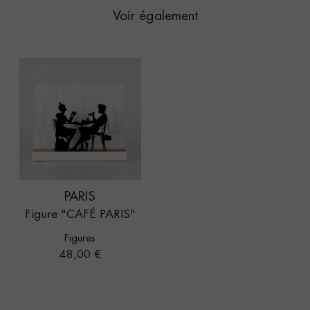
Voir également
PARIS
Figure "CAFÉ PARIS"
Figures
Prix
48,00 €