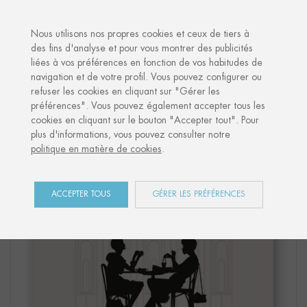
·
VOTRE CADEAU PERSONNALISÉ
Nous utilisons nos propres cookies et ceux de tiers à
des fins d'analyse et pour vous montrer des publicités
liées à vos préférences en fonction de vos habitudes de
Accueil
Shop
Paris
Affiche "CAFÉ PARIS"
navigation et de votre profil. Vous pouvez configurer ou
refuser les cookies en cliquant sur "Gérer les
préférences". Vous pouvez également accepter tous les
cookies en cliquant sur le bouton "Accepter tout". Pour
plus d'informations, vous pouvez consulter notre
politique en matière de cookies
.
ACCEPTER TOUS
GÉRER LES PRÉFÉRENCES