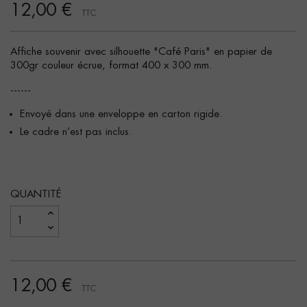
12,00 €
TTC
Affiche souvenir avec silhouette "Café Paris" en papier de
300gr couleur écrue, format 400 x 300 mm.
------
Envoyé dans une enveloppe en carton rigide.
Le cadre n’est pas inclus.
QUANTITÉ
12,00 €
TTC