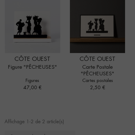
CÔTE OUEST
CÔTE OUEST
Figure "PÊCHEUSES"
Carte Postale
"PÊCHEUSES"
Figures
Cartes postales
Prix
Prix
47,00 €
2,50 €
Affichage 1-2 de 2 article(s)