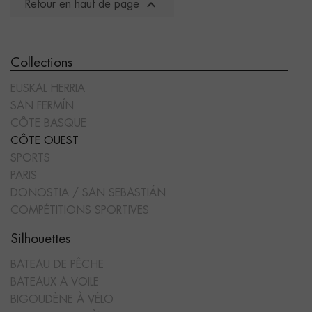

Retour en haut de page
Collections
EUSKAL HERRIA
SAN FERMÍN
CÔTE BASQUE
CÔTE OUEST
SPORTS
PARIS
DONOSTIA / SAN SEBASTIÁN
COMPÉTITIONS SPORTIVES
Silhouettes
BATEAU DE PÊCHE
BATEAUX A VOILE
BIGOUDÈNE À VÉLO