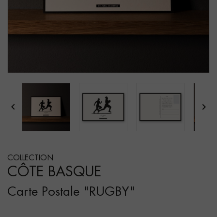


COLLECTION
CÔTE BASQUE
Carte Postale "RUGBY"