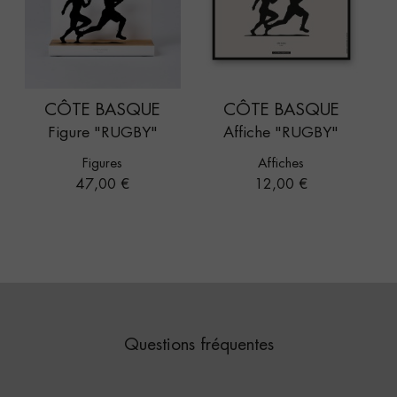
CÔTE BASQUE
CÔTE BASQUE
Figure "RUGBY"
Affiche "RUGBY"
Figures
Affiches
Prix
Prix
47,00 €
12,00 €
Questions fréquentes