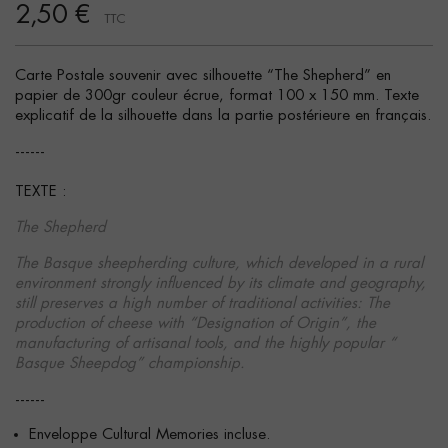
2,50 €
TTC
Carte Postale souvenir avec silhouette “The Shepherd” en
papier de 300gr couleur écrue, format 100 x 150 mm. Texte
explicatif de la silhouette dans la partie postérieure en français.
------
TEXTE :
The Shepherd
The Basque sheepherding culture, which developed in a rural
environment strongly influenced by its climate and geography,
still preserves a high number of traditional activities: The
production of cheese with “Designation of Origin”, the
manufacturing of artisanal tools, and the highly popular “
Basque Sheepdog” championship.
------
Enveloppe Cultural Memories incluse.