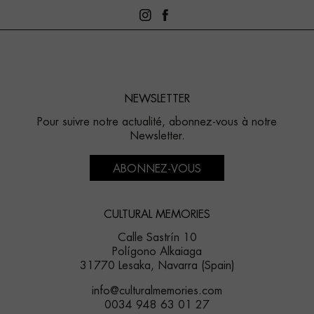
NEWSLETTER
Pour suivre notre actualité, abonnez-vous à notre
Newsletter.
ABONNEZ-VOUS
CULTURAL MEMORIES
Calle Sastrín 10
Polígono Alkaiaga
31770 Lesaka, Navarra (Spain)
info@culturalmemories.com
0034 948 63 01 27