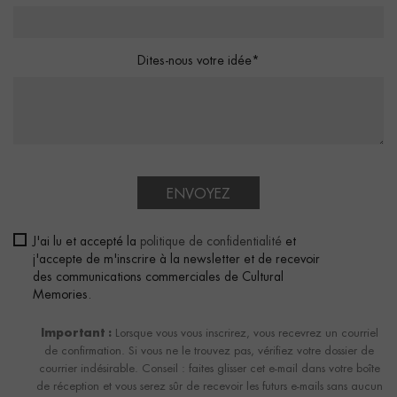
Dites-nous votre idée*
ENVOYEZ
J'ai lu et accepté la
politique de confidentialité
et
j'accepte de m'inscrire à la newsletter et de recevoir
des communications commerciales de Cultural
Memories.
Important :
Lorsque vous vous inscrirez, vous recevrez un courriel
de confirmation. Si vous ne le trouvez pas, vérifiez votre dossier de
courrier indésirable. Conseil : faites glisser cet e-mail dans votre boîte
de réception et vous serez sûr de recevoir les futurs e-mails sans aucun