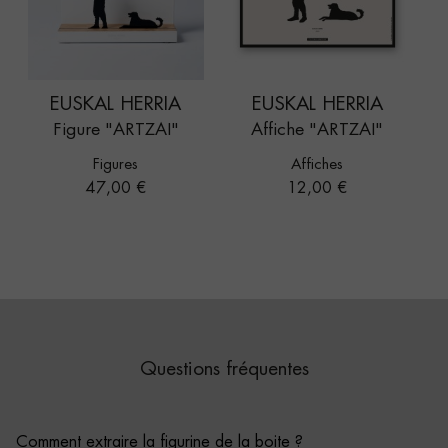
EUSKAL HERRIA
EUSKAL HERRIA
Figure "ARTZAI"
Affiche "ARTZAI"
Figures
Affiches
Prix
Prix
47,00 €
12,00 €
Questions fréquentes
Comment extraire la figurine de la boite ?