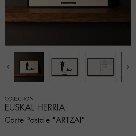


COLLECTION
EUSKAL HERRIA
Carte Postale "ARTZAI"