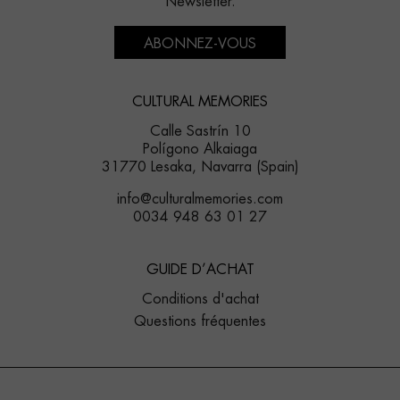
Newsletter.
ABONNEZ-VOUS
CULTURAL MEMORIES
Calle Sastrín 10
Polígono Alkaiaga
31770 Lesaka, Navarra (Spain)
info@culturalmemories.com
0034 948 63 01 27
GUIDE D’ACHAT
Conditions d'achat
Questions fréquentes