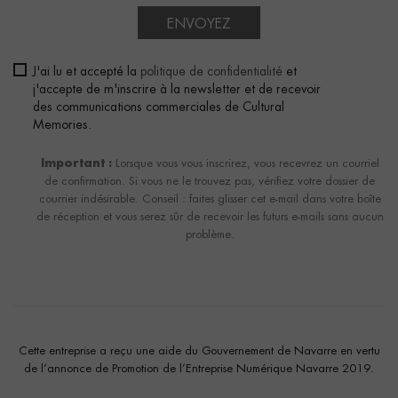
ENVOYEZ
J'ai lu et accepté la
politique de confidentialité
et
j'accepte de m'inscrire à la newsletter et de recevoir
des communications commerciales de Cultural
Memories.
Important :
Lorsque vous vous inscrirez, vous recevrez un courriel
de confirmation. Si vous ne le trouvez pas, vérifiez votre dossier de
courrier indésirable. Conseil : faites glisser cet e-mail dans votre boîte
de réception et vous serez sûr de recevoir les futurs e-mails sans aucun
problème.
Cette entreprise a reçu une aide du Gouvernement de Navarre en vertu
de l’annonce de Promotion de l’Entreprise Numérique Navarre 2019.