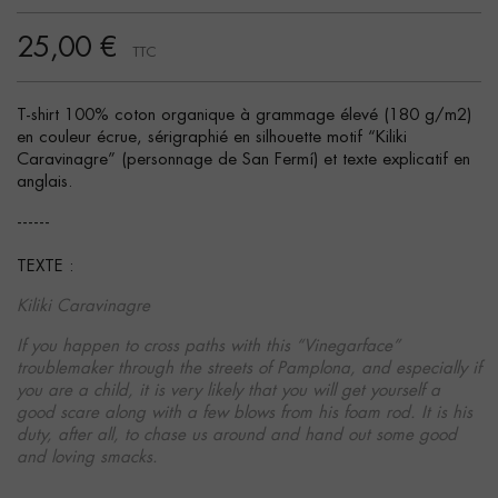
25,00 €
TTC
T-shirt 100% coton organique à grammage élevé (180 g/m2)
en couleur écrue, sérigraphié en silhouette motif “Kiliki
Caravinagre” (personnage de San Fermí) et texte explicatif en
anglais.
------
TEXTE :
Kiliki Caravinagre
If you happen to cross paths with this “Vinegarface”
troublemaker through the streets of Pamplona, and especially if
you are a child, it is very likely that you will get yourself a
good scare along with a few blows from his foam rod. It is his
duty, after all, to chase us around and hand out some good
and loving smacks.