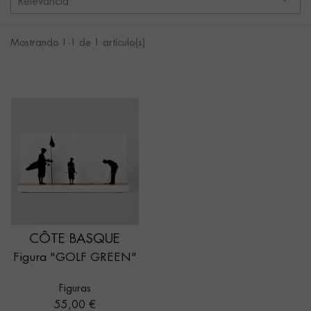
Relevancia
Mostrando 1-1 de 1 artículo(s)
CÔTE BASQUE
Figura "GOLF GREEN"
Figuras
Precio
55,00 €