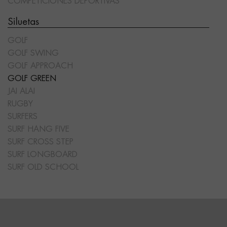
COMPETICIONES DEPORTIVAS
Siluetas
GOLF
GOLF SWING
GOLF APPROACH
GOLF GREEN
JAI ALAI
RUGBY
SURFERS
SURF HANG FIVE
SURF CROSS STEP
SURF LONGBOARD
SURF OLD SCHOOL