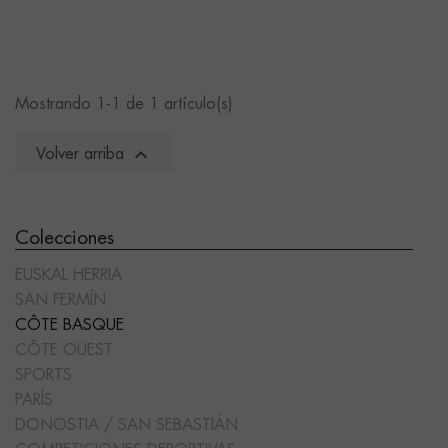
Mostrando 1-1 de 1 artículo(s)

Volver arriba
Colecciones
EUSKAL HERRIA
SAN FERMÍN
CÔTE BASQUE
CÔTE OUEST
SPORTS
PARÍS
DONOSTIA / SAN SEBASTIÁN