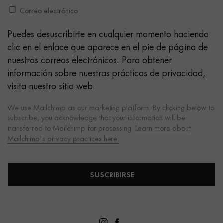
Correo electrónico
Puedes desuscribirte en cualquier momento haciendo
clic en el enlace que aparece en el pie de página de
nuestros correos electrónicos. Para obtener
información sobre nuestras prácticas de privacidad,
visita nuestro sitio web.
We use Mailchimp as our marketing platform. By clicking below to
subscribe, you acknowledge that your information will be
transferred to Mailchimp for processing.
Learn more about
Mailchimp's privacy practices here.