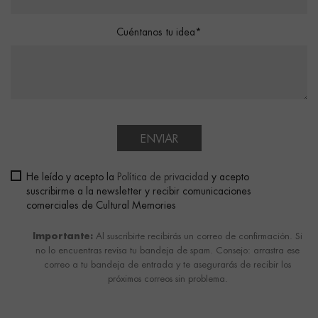
Cuéntanos tu idea*
ENVIAR
He leído y acepto la
Política de privacidad
y acepto
suscribirme a la newsletter y recibir comunicaciones
comerciales de Cultural Memories
Importante:
Al suscribirte recibirás un correo de confirmación. Si
no lo encuentras revisa tu bandeja de spam. Consejo: arrastra ese
correo a tu bandeja de entrada y te asegurarás de recibir los
próximos correos sin problema.