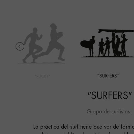
"SURFERS"
"RUGBY"
"
SURFERS
"
Grupo de surfistas
La práctica del surf tiene que ver de for