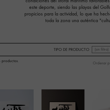
condiciones del litoral marítimo favorables
este deporte, siendo las playas del Golf
propicios para la actividad, lo que ha hec
toda la zona una auténtica "cultu
(sin filtro)
TIPO DE PRODUCTO
 productos.
Ordenar p