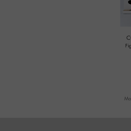
C
Fi
Mos