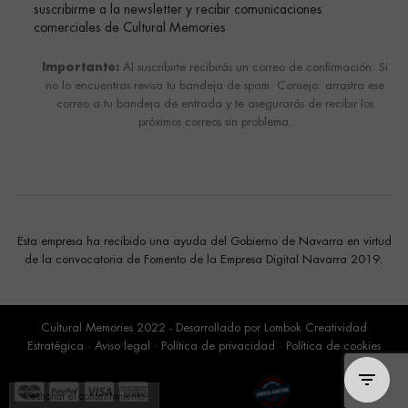
suscribirme a la newsletter y recibir comunicaciones
comerciales de Cultural Memories
Importante:
Al suscribirte recibirás un correo de confirmación. Si
no lo encuentras revisa tu bandeja de spam. Consejo: arrastra ese
correo a tu bandeja de entrada y te asegurarás de recibir los
próximos correos sin problema.
Esta empresa ha recibido una ayuda del Gobierno de Navarra en virtud
de la convocatoria de Fomento de la Empresa Digital Navarra 2019.
Cultural Memories 2022 - Desarrollado por
Lombok Creatividad
Estratégica
·
Aviso legal
·
Política de privacidad
·
Política de cookies
Gestionar el consentimiento