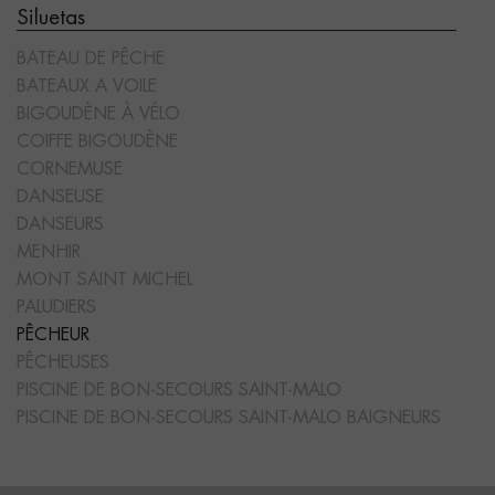
Siluetas
BATEAU DE PÊCHE
BATEAUX A VOILE
BIGOUDÈNE À VÉLO
COIFFE BIGOUDÈNE
CORNEMUSE
DANSEUSE
DANSEURS
MENHIR
MONT SAINT MICHEL
PALUDIERS
PÊCHEUR
PÊCHEUSES
PISCINE DE BON-SECOURS SAINT-MALO
PISCINE DE BON-SECOURS SAINT-MALO BAIGNEURS